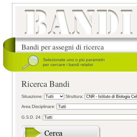
Bandi per assegni di ricerca
Selezionate uno o più parametri
per cercare i bandi relativi
Ricerca Bandi
Situazione:
Struttura:
Area Disciplinare:
G.S.D. 24: