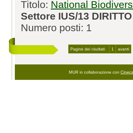
Titolo:
National Biodiver
Settore IUS/13 DIRIT
Numero posti: 1
Pagine dei risultati:
1
avanti
MUR in collaborazione con
Cinec