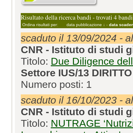
Risultato della ricerca bandi - trovati 4 bandi
Ordina risultati per:
data pubblicazione ↓
-
data scaden
scaduto il 13/09/2024 - a
CNR - Istituto di studi g
Titolo:
Due Diligence dell
Settore IUS/13 DIRIT
Numero posti: 1
scaduto il 16/10/2023 - a
CNR - Istituto di studi g
Titolo:
NUTRAGE ‘Nutrizi