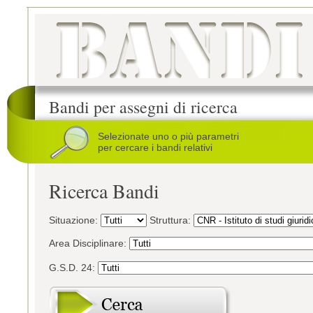
Bandi per assegni di ricerca
Selezionate uno o più parametri
per cercare i bandi relativi
Ricerca Bandi
Situazione:
Struttura:
Area Disciplinare:
G.S.D. 24: