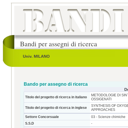
Bandi per assegni di ricerca
Univ. MILANO
Bando per assegno di ricerca
D
METODOLOGIE DI SINT
Titolo del progetto di ricerca in italiano
OSSIGENATI
SYNTHESIS OF OXYG
Titolo del progetto di ricerca in inglese
APPROACHES
Settore Concorsuale
03 - Scienze chimiche
S.S.D
-