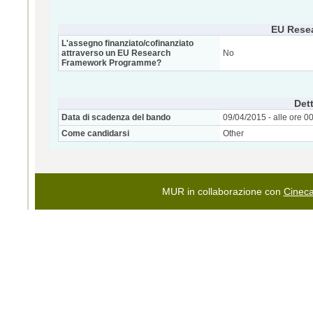
EU Rese
L'assegno finanziato/cofinanziato
attraverso un EU Research
No
Framework Programme?
Dett
Data di scadenza del bando
09/04/2015 - alle ore 0
Come candidarsi
Other
MUR in collaborazione con
Cinec