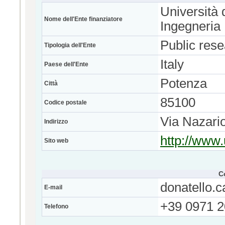
Università d
Nome dell'Ente finanziatore
Ingegneria
Public res
Tipologia dell'Ente
Italy
Paese dell'Ente
Potenza
Città
85100
Codice postale
Via Nazari
Indirizzo
http://www.
Sito web
C
donatello.
E-mail
+39 0971 
Telefono