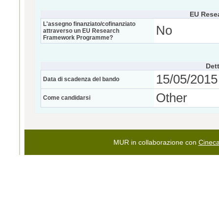
EU Rese
L'assegno finanziato/cofinanziato
No
attraverso un EU Research
Framework Programme?
Dett
15/05/2015 
Data di scadenza del bando
Other
Come candidarsi
MUR in collaborazione con
Cinec