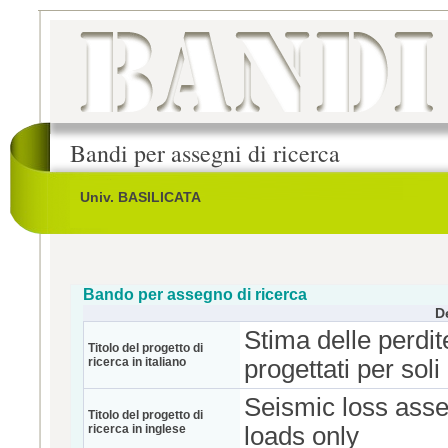
Bandi per assegni di ricerca
Univ. BASILICATA
Bando per assegno di ricerca
D
Stima delle perdite
Titolo del progetto di
ricerca in italiano
progettati per soli 
Seismic loss asse
Titolo del progetto di
ricerca in inglese
loads only