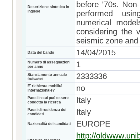
before ’70s. Non-
Descrizione sintetica in
inglese
performed using
numerical model
considering the v
seismic zone and 
14/04/2015
Data del bando
Numero di assegnazioni
1
per anno
2333336
Stanziamento annuale
(indicativo)
E' richiesta mobilità
no
internazionale?
Paesi in cui può essere
Italy
condotta la ricerca
Paesi di residenza dei
Italy
candidati
EUROPE
Nazionalità dei candidati
http://oldwww.un