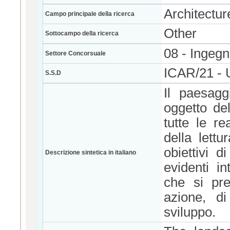
Architectur
Campo principale della ricerca
Other
Sottocampo della ricerca
08 - Ingegne
Settore Concorsuale
ICAR/21 -
S.S.D
Il paesagg
oggetto del
tutte le re
della lettu
obiettivi 
Descrizione sintetica in italiano
evidenti i
che si pre
azione, di
sviluppo.