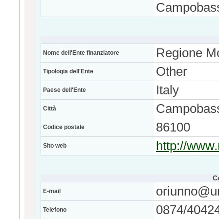
Campobass
Regione Mo
Nome dell'Ente finanziatore
Other
Tipologia dell'Ente
Italy
Paese dell'Ente
Campobas
Città
86100
Codice postale
http://www.
Sito web
C
oriunno@un
E-mail
0874/4042
Telefono