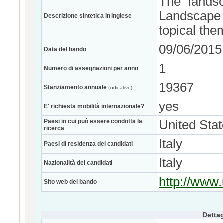
The landsc
Landscape 
Descrizione sintetica in inglese
topical the
09/06/2015
Data del bando
1
Numero di assegnazioni per anno
19367
Stanziamento annuale
(indicativo)
yes
E' richiesta mobilità internazionale?
Paesi in cui può essere condotta la
United Sta
ricerca
Italy
Paesi di residenza dei candidati
Italy
Nazionalità dei candidati
http://www.
Sito web del bando
Dettag