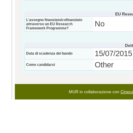
EU Rese
L'assegno finanziato/cofinanziato
No
attraverso un EU Research
Framework Programme?
Dett
15/07/2015 
Data di scadenza del bando
Other
Come candidarsi
MUR in collaborazione con
Cinec