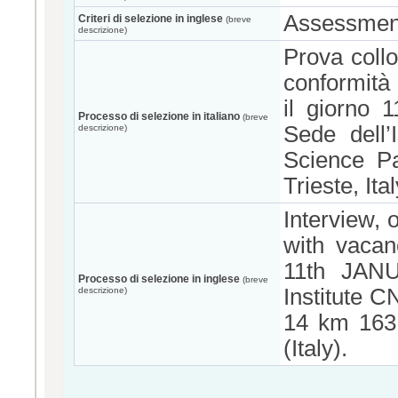
Assessment 
Criteri di selezione in inglese
(breve
descrizione)
Prova collo
conformità
il giorno 
Processo di selezione in italiano
(breve
Sede dell’
descrizione)
Science P
Trieste, Ital
Interview, 
with vaca
11th JANU
Processo di selezione in inglese
(breve
Institute 
descrizione)
14 km 163
(Italy).