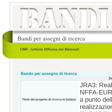
Bandi per assegni di ricerca
CNR - Istituto Officina dei Materiali
Bando per assegno di ricerca
D
JRA3: Reali
NFFA-EUROP
a punto del
Titolo del progetto di ricerca in italiano
realizzazio