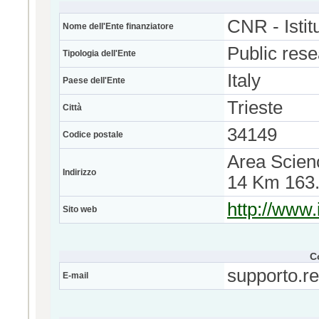
CNR - Istit
Nome dell'Ente finanziatore
Public res
Tipologia dell'Ente
Italy
Paese dell'Ente
Trieste
Città
34149
Codice postale
Area Scien
Indirizzo
14 Km 163
http://www.
Sito web
C
supporto.r
E-mail