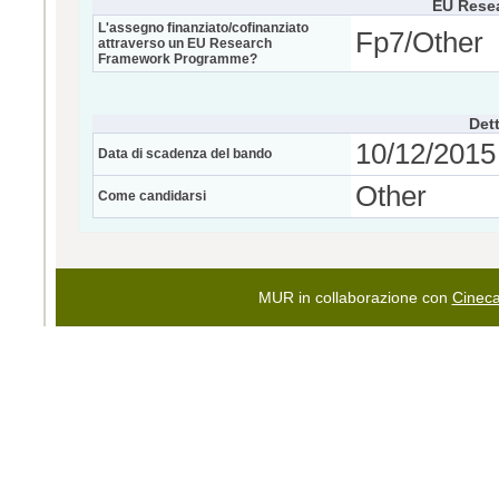
EU Rese
L'assegno finanziato/cofinanziato
Fp7/Other
attraverso un EU Research
Framework Programme?
Dett
10/12/2015 
Data di scadenza del bando
Other
Come candidarsi
MUR in collaborazione con
Cinec