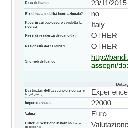
23/11/2015
Data del bando
no
E' richiesta mobilità internazionale?
Paesi in cui può essere condotta la
Italy
ricerca
OTHER
Paesi di residenza dei candidati
OTHER
Nazionalità dei candidati
http://bandi
Sito web del bando
assegni/d
Dettag
Experience
Destinatari dell'assegno di ricerca
(of
target group)
22000
Importo annuale
Euro
Valuta
Valutazione 
Criteri di selezione in italiano
(breve
descrizione)