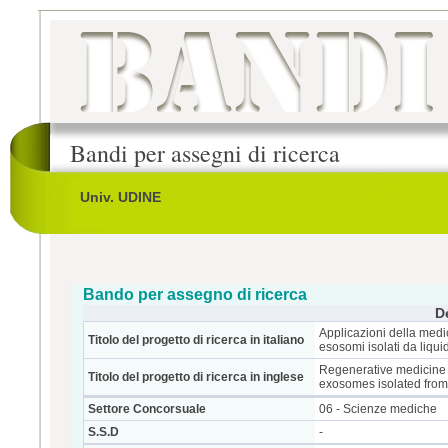
Bandi per assegni di ricerca
Univ. UDINE
Bando per assegno di ricerca
D
Applicazioni della medici
Titolo del progetto di ricerca in italiano
esosomi isolati da liqui
Regenerative medicine u
Titolo del progetto di ricerca in inglese
exosomes isolated from 
Settore Concorsuale
06 - Scienze mediche
S.S.D
-