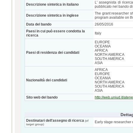
L' assegnista di ricerc
Descrizione sintetica in italiano
pubblicato nel bando di
The grant researcher sh
Descrizione sintetica in inglese
program available on 
Data del bando
26/05/2016
Paesi in cui può essere condotta la
Italy
ricerca
EUROPE
OCEANIA
AFRICA
Paesi di residenza dei candidati
NORTH AMERICA
SOUTH AMERICA
ASIA
AFRICA
EUROPE
OCEANIA
Nazionalità dei candidati
NORTH AMERICA
SOUTH AMERICA
ASIA
Sito web del bando
http://web.uniud.it/ate
Dettag
Destinatari dell'assegno di ricerca
(of
Early stage researcher 
target group)