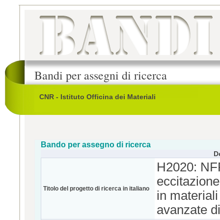
Bandi per assegni di ricerca
CNR - Istituto Officina dei Materiali
Bando per assegno di ricerca
D
H2020: NFF
eccitazione
Titolo del progetto di ricerca in italiano
in material
avanzate di