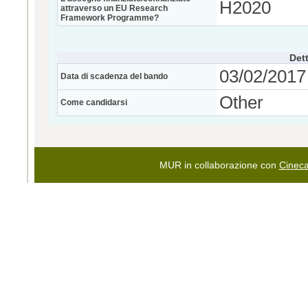
H2020
attraverso un EU Research
Framework Programme?
Dett
03/02/2017 
Data di scadenza del bando
Other
Come candidarsi
MUR in collaborazione con
Cinec