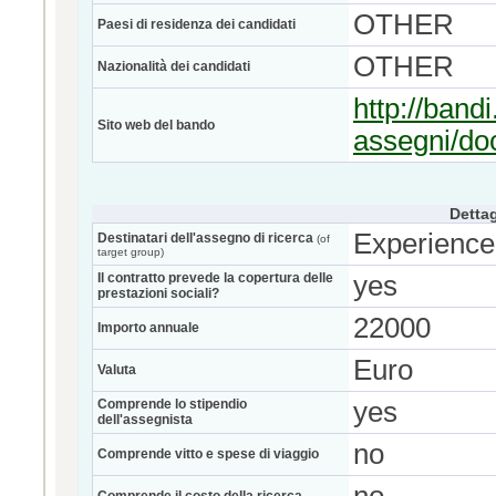
OTHER
Paesi di residenza dei candidati
OTHER
Nazionalità dei candidati
http://bandi
Sito web del bando
assegni/d
Dettag
Experience
Destinatari dell'assegno di ricerca
(of
target group)
Il contratto prevede la copertura delle
yes
prestazioni sociali?
22000
Importo annuale
Euro
Valuta
Comprende lo stipendio
yes
dell'assegnista
no
Comprende vitto e spese di viaggio