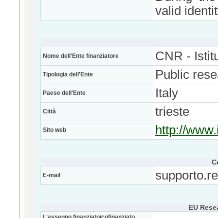
valid ident
CNR - Istit
Nome dell'Ente finanziatore
Public res
Tipologia dell'Ente
Italy
Paese dell'Ente
trieste
Città
http://www.
Sito web
C
supporto.r
E-mail
EU Rese
L'assegno finanziato/cofinanziato