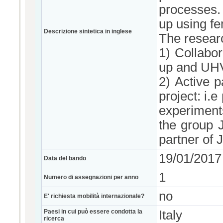
processes.
up using f
Descrizione sintetica in inglese
The research
1) Collabor
up and UHV
2) Active p
project: i.
experiments
the group J
partner of 
19/01/2017
Data del bando
1
Numero di assegnazioni per anno
no
E' richiesta mobilità internazionale?
Paesi in cui può essere condotta la
Italy
ricerca