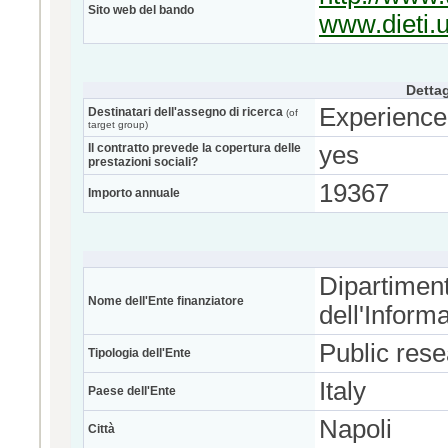
Sito web del bando
www.dieti.u
Dettag
Experience
Destinatari dell'assegno di ricerca
(of
target group)
Il contratto prevede la copertura delle
yes
prestazioni sociali?
19367
Importo annuale
Dipartiment
Nome dell'Ente finanziatore
dell'Inform
Public res
Tipologia dell'Ente
Italy
Paese dell'Ente
Napoli
Città