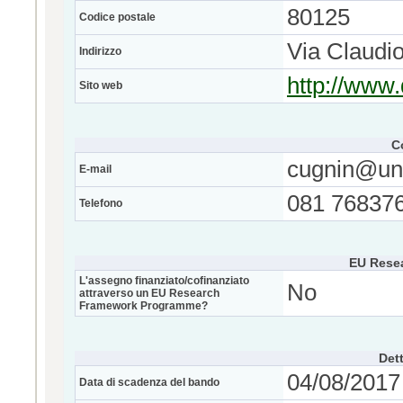
80125
Codice postale
Via Claudi
Indirizzo
http://www.d
Sito web
C
cugnin@uni
E-mail
081 76837
Telefono
EU Rese
L'assegno finanziato/cofinanziato
No
attraverso un EU Research
Framework Programme?
Dett
04/08/2017 
Data di scadenza del bando