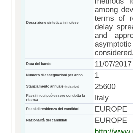
methods fo
among devi
terms of re
Descrizione sintetica in inglese
delay sprea
and appro
asymptotic
considered
11/07/2017
Data del bando
1
Numero di assegnazioni per anno
25600
Stanziamento annuale
(indicativo)
Paesi in cui può essere condotta la
Italy
ricerca
EUROPE
Paesi di residenza dei candidati
EUROPE
Nazionalità dei candidati
http://www.