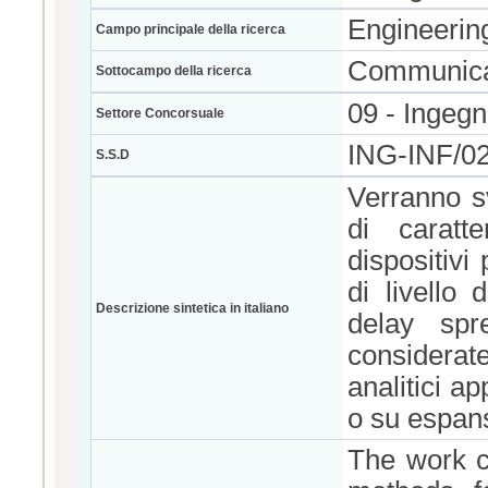
Engineerin
Campo principale della ricerca
Communicat
Sottocampo della ricerca
09 - Ingegn
Settore Concorsuale
ING-INF/
S.S.D
Verranno s
di caratt
dispositivi
di livello 
Descrizione sintetica in italiano
delay spre
considerat
analitici a
o su espan
The work c