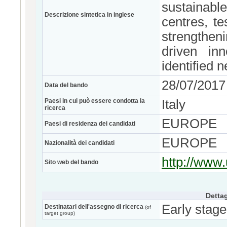
sustainabl
Descrizione sintetica in inglese
centres, t
strengtheni
driven in
identified 
28/07/2017
Data del bando
Paesi in cui può essere condotta la
Italy
ricerca
EUROPE
Paesi di residenza dei candidati
EUROPE
Nazionalità dei candidati
http://www.
Sito web del bando
Dettag
Early stage
Destinatari dell'assegno di ricerca
(of
target group)