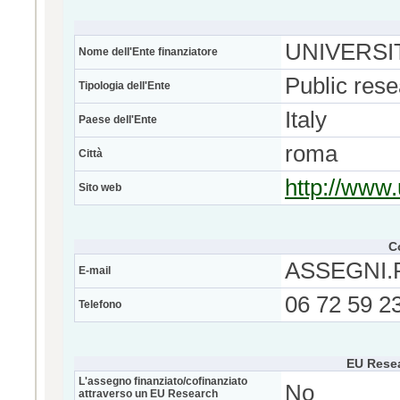
UNIVERSI
Nome dell'Ente finanziatore
Public res
Tipologia dell'Ente
Italy
Paese dell'Ente
roma
Città
http://www.
Sito web
C
ASSEGNI.
E-mail
06 72 59 2
Telefono
EU Rese
L'assegno finanziato/cofinanziato
No
attraverso un EU Research