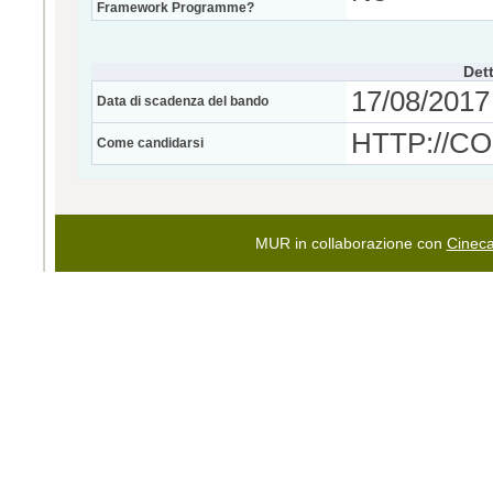
Framework Programme?
Dett
17/08/2017 
Data di scadenza del bando
HTTP://C
Come candidarsi
MUR in collaborazione con
Cinec