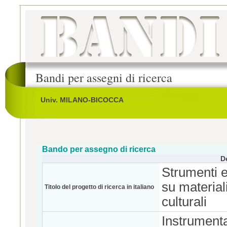
Bandi per assegni di ricerca
Univ. MILANO-BICOCCA
Bando per assegno di ricerca
D
Strumenti e
su materiali
Titolo del progetto di ricerca in italiano
culturali
Instrumenta