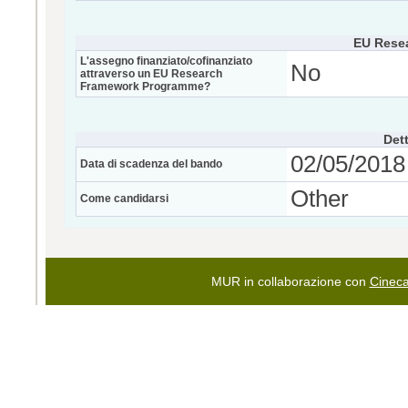
EU Rese
L'assegno finanziato/cofinanziato
No
attraverso un EU Research
Framework Programme?
Dett
02/05/2018 
Data di scadenza del bando
Other
Come candidarsi
MUR in collaborazione con
Cinec