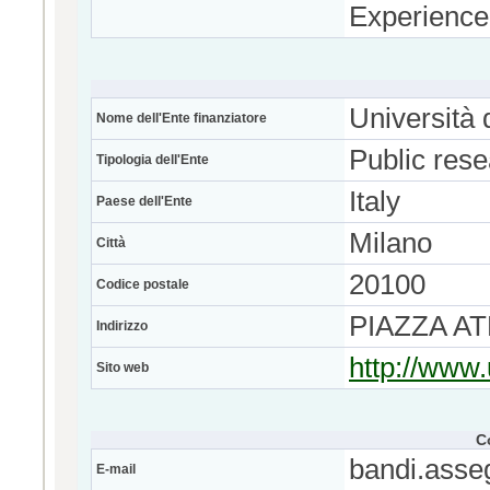
Experience
Università 
Nome dell'Ente finanziatore
Public res
Tipologia dell'Ente
Italy
Paese dell'Ente
Milano
Città
20100
Codice postale
PIAZZA A
Indirizzo
http://www.
Sito web
C
bandi.asse
E-mail