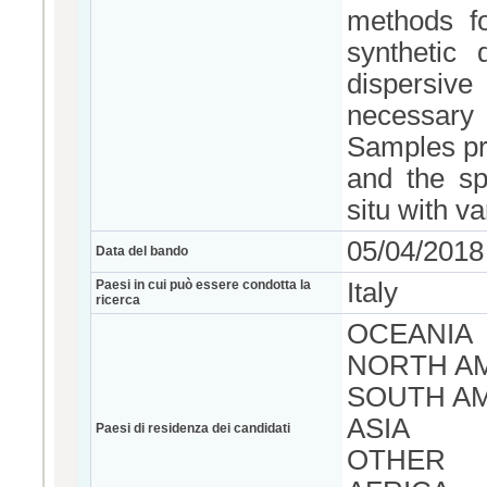
methods fo
synthetic
dispersiv
necessary
Samples pr
and the sp
situ with v
05/04/2018
Data del bando
Paesi in cui può essere condotta la
Italy
ricerca
OCEANIA
NORTH A
SOUTH A
ASIA
Paesi di residenza dei candidati
OTHER