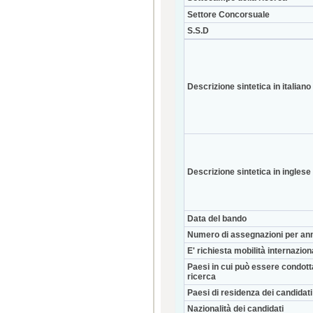
Settore Concorsuale
S.S.D
Descrizione sintetica in italiano
Descrizione sintetica in inglese
Data del bando
Numero di assegnazioni per an
E' richiesta mobilità internazio
Paesi in cui può essere condott
ricerca
Paesi di residenza dei candidati
Nazionalità dei candidati