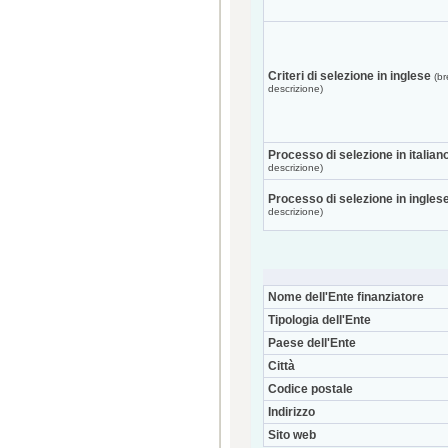
Criteri di selezione in inglese
(br
descrizione)
Processo di selezione in italian
descrizione)
Processo di selezione in ingles
descrizione)
Nome dell'Ente finanziatore
Tipologia dell'Ente
Paese dell'Ente
Città
Codice postale
Indirizzo
Sito web