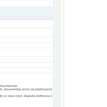
inima triennale
rale, documentata anche da pubblicazioni
i in clean room, litografia elettronica e