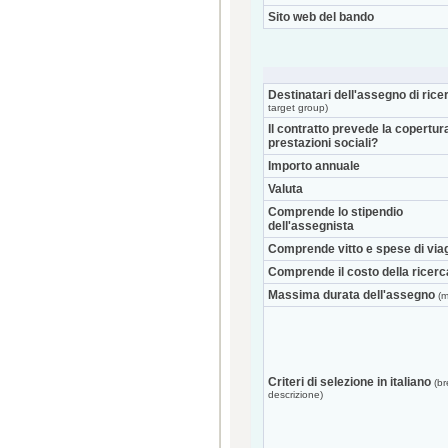
Sito web del bando
Destinatari dell'assegno di rice
target group)
Il contratto prevede la copertur
prestazioni sociali?
Importo annuale
Valuta
Comprende lo stipendio
dell'assegnista
Comprende vitto e spese di via
Comprende il costo della ricerc
Massima durata dell'assegno
(m
Criteri di selezione in italiano
(br
descrizione)