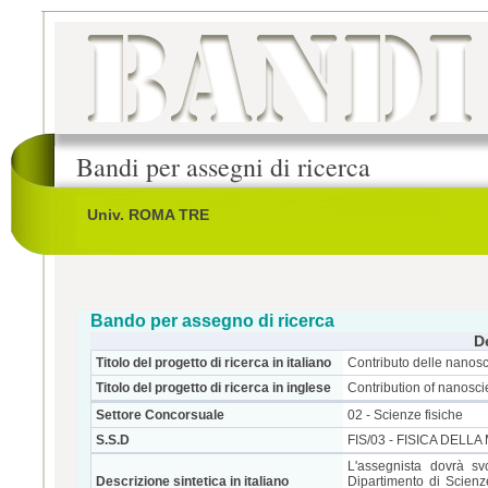
Bandi per assegni di ricerca
Univ. ROMA TRE
Bando per assegno di ricerca
D
Titolo del progetto di ricerca in italiano
Contributo delle nanosc
Titolo del progetto di ricerca in inglese
Contribution of nanosci
Settore Concorsuale
02 - Scienze fisiche
S.S.D
FIS/03 - FISICA DELLA
L'assegnista dovrà sv
Descrizione sintetica in italiano
Dipartimento di Scienze