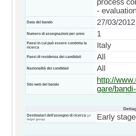
process co
- evaluation
27/03/2012
Data del bando
1
Numero di assegnazioni per anno
Paesi in cui può essere condotta la
Italy
ricerca
All
Paesi di residenza dei candidati
All
Nazionalità dei candidati
http://www.
Sito web del bando
gare/bandi-
Dettag
Early stage
Destinatari dell'assegno di ricerca
(of
target group)