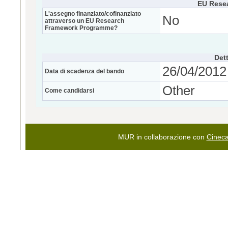
EU Rese
L'assegno finanziato/cofinanziato
No
attraverso un EU Research
Framework Programme?
Dett
26/04/2012 
Data di scadenza del bando
Other
Come candidarsi
MUR in collaborazione con
Cinec