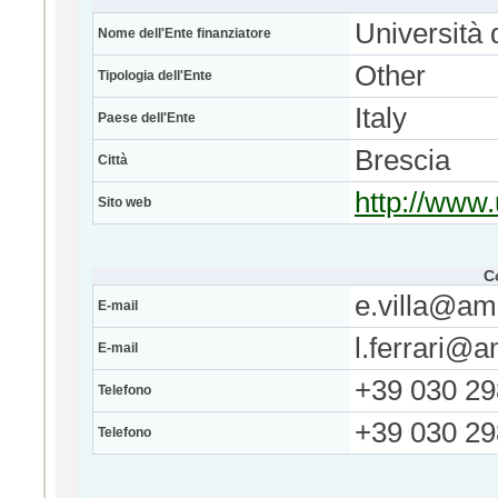
Università 
Nome dell'Ente finanziatore
Other
Tipologia dell'Ente
Italy
Paese dell'Ente
Brescia
Città
http://www.
Sito web
C
e.villa@am
E-mail
l.ferrari@a
E-mail
+39 030 2
Telefono
+39 030 2
Telefono