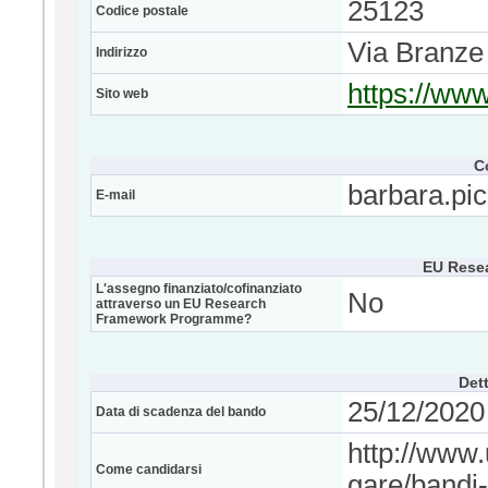
25123
Codice postale
Via Branze
Indirizzo
https://www
Sito web
C
barbara.pic
E-mail
EU Rese
L'assegno finanziato/cofinanziato
No
attraverso un EU Research
Framework Programme?
Dett
25/12/2020 
Data di scadenza del bando
http://www.
Come candidarsi
gare/bandi-