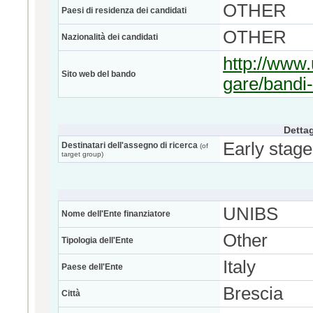
OTHER
Paesi di residenza dei candidati
OTHER
Nazionalità dei candidati
http://www.
Sito web del bando
gare/bandi-
Dettag
Early stage
Destinatari dell'assegno di ricerca
(of
target group)
UNIBS
Nome dell'Ente finanziatore
Other
Tipologia dell'Ente
Italy
Paese dell'Ente
Brescia
Città