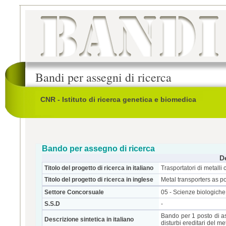
Bandi per assegni di ricerca
CNR - Istituto di ricerca genetica e biomedica
Bando per assegno di ricerca
D
Titolo del progetto di ricerca in italiano
Trasportatori di metalli
Titolo del progetto di ricerca in inglese
Metal transporters as po
Settore Concorsuale
05 - Scienze biologiche
S.S.D
-
Bando per 1 posto di as
Descrizione sintetica in italiano
disturbi ereditari del 