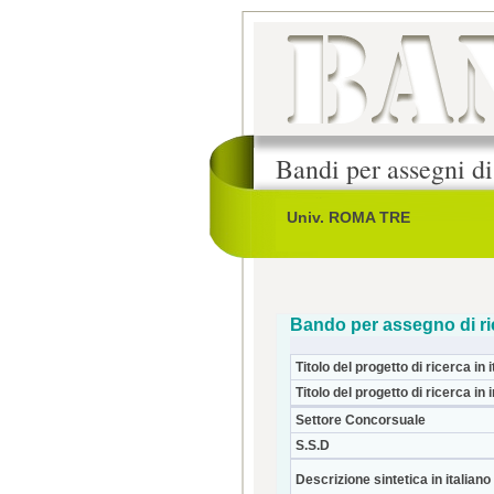
Bandi per assegni di
Univ. ROMA TRE
Bando per assegno di ri
Titolo del progetto di ricerca in i
Titolo del progetto di ricerca in 
Settore Concorsuale
S.S.D
Descrizione sintetica in italiano