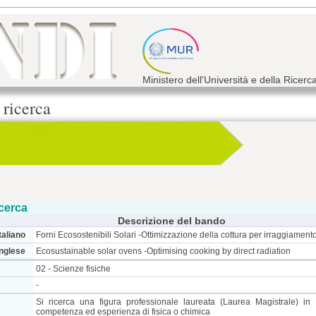
Ministero dell'Università e della Ricerc
 ricerca
cerca
Descrizione del bando
taliano
Forni Ecosostenibili Solari -Ottimizzazione della cottura per irraggiamento
inglese
Ecosustainable solar ovens -Optimising cooking by direct radiation
02 - Scienze fisiche
-
Si ricerca una figura professionale laureata (Laurea Magistrale) in
competenza ed esperienza di fisica o chimica