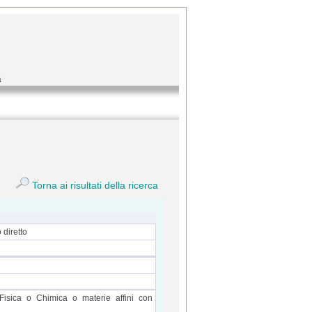
a
Torna ai risultati della ricerca
 diretto
 Fisica o Chimica o materie affini con