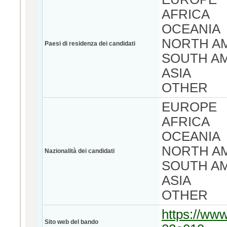
AFRICA
OCEANIA
NORTH A
Paesi di residenza dei candidati
SOUTH A
ASIA
OTHER
EUROPE
AFRICA
OCEANIA
NORTH A
Nazionalità dei candidati
SOUTH A
ASIA
OTHER
https://www
Sito web del bando