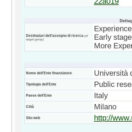
22a019
Dettag
Experience
Early stage
Destinatari dell'assegno di ricerca
(of
target group)
More Exper
Università 
Nome dell'Ente finanziatore
Public res
Tipologia dell'Ente
Italy
Paese dell'Ente
Milano
Città
http://www.
Sito web