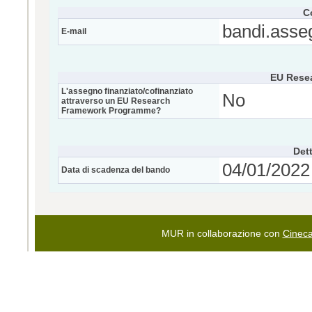
C
bandi.asse
E-mail
EU Rese
L'assegno finanziato/cofinanziato
No
attraverso un EU Research
Framework Programme?
Dett
04/01/2022 
Data di scadenza del bando
MUR in collaborazione con
Cinec