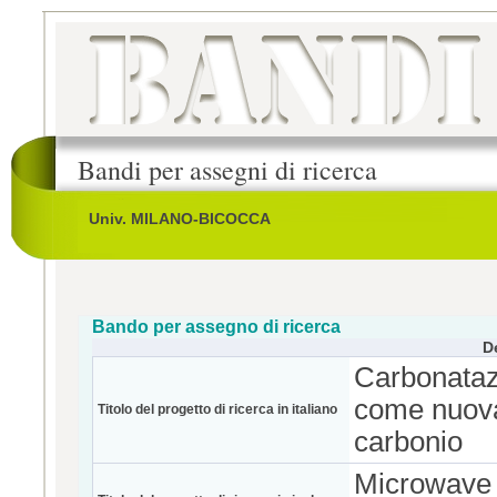
Bandi per assegni di ricerca
Univ. MILANO-BICOCCA
Bando per assegno di ricerca
D
Carbonatazi
come nuova 
Titolo del progetto di ricerca in italiano
carbonio
Microwave a