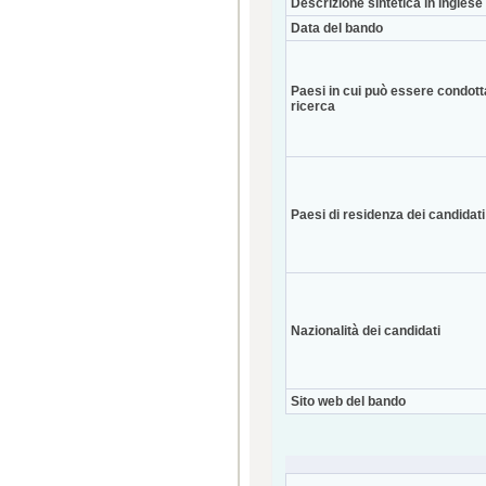
Descrizione sintetica in inglese
Data del bando
Paesi in cui può essere condott
ricerca
Paesi di residenza dei candidati
Nazionalità dei candidati
Sito web del bando