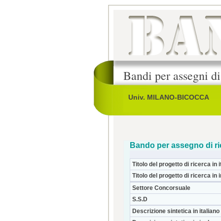
Bandi per assegni di
Univ. MILANO-BICOCCA
Bando per assegno di ri
Titolo del progetto di ricerca in i
Titolo del progetto di ricerca in 
Settore Concorsuale
S.S.D
Descrizione sintetica in italiano