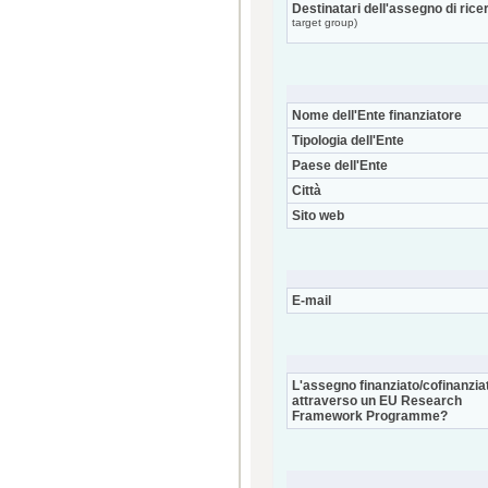
Destinatari dell'assegno di rice
target group)
Nome dell'Ente finanziatore
Tipologia dell'Ente
Paese dell'Ente
Città
Sito web
E-mail
L'assegno finanziato/cofinanzia
attraverso un EU Research
Framework Programme?