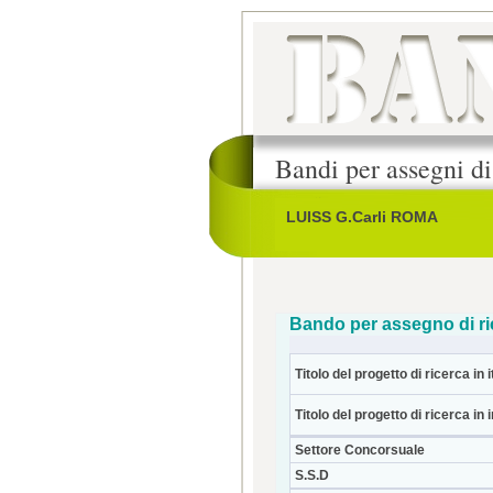
Bandi per assegni di
LUISS G.Carli ROMA
Bando per assegno di ri
Titolo del progetto di ricerca in i
Titolo del progetto di ricerca in 
Settore Concorsuale
S.S.D