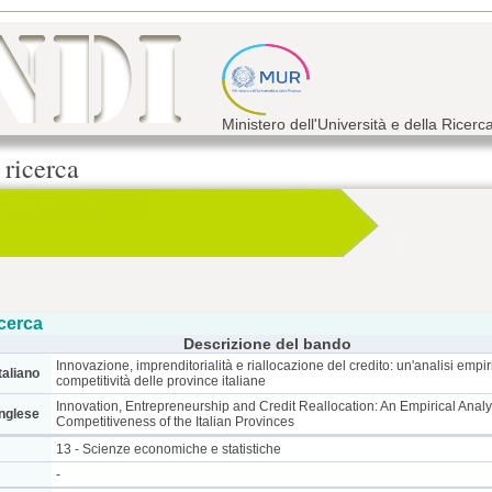
Ministero dell'Università e della Ricerc
 ricerca
cerca
Descrizione del bando
Innovazione, imprenditorialità e riallocazione del credito: un'analisi empir
taliano
competitività delle province italiane
Innovation, Entrepreneurship and Credit Reallocation: An Empirical Analys
inglese
Competitiveness of the Italian Provinces
13 - Scienze economiche e statistiche
-