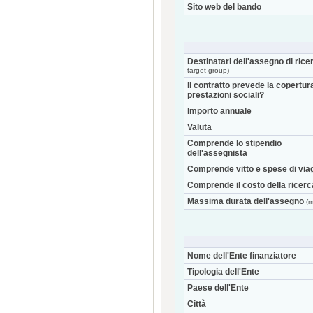
Sito web del bando
Destinatari dell'assegno di rice
target group)
Il contratto prevede la copertur
prestazioni sociali?
Importo annuale
Valuta
Comprende lo stipendio
dell'assegnista
Comprende vitto e spese di via
Comprende il costo della ricerc
Massima durata dell'assegno
(m
Nome dell'Ente finanziatore
Tipologia dell'Ente
Paese dell'Ente
Città