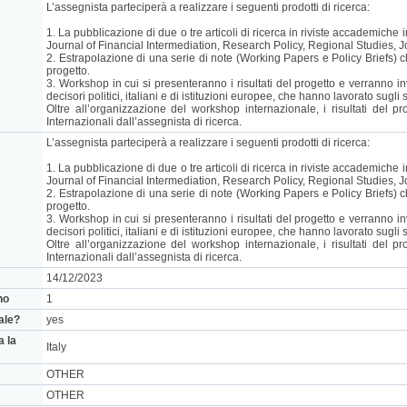
L’assegnista parteciperà a realizzare i seguenti prodotti di ricerca:
1. La pubblicazione di due o tre articoli di ricerca in riviste accademiche i
Journal of Financial Intermediation, Research Policy, Regional Studies,
2. Estrapolazione di una serie di note (Working Papers e Policy Briefs) che
progetto.
3. Workshop in cui si presenteranno i risultati del progetto e verranno inv
decisori politici, italiani e di istituzioni europee, che hanno lavorato sugli 
Oltre all’organizzazione del workshop internazionale, i risultati del 
Internazionali dall’assegnista di ricerca.
L’assegnista parteciperà a realizzare i seguenti prodotti di ricerca:
1. La pubblicazione di due o tre articoli di ricerca in riviste accademiche i
Journal of Financial Intermediation, Research Policy, Regional Studies,
2. Estrapolazione di una serie di note (Working Papers e Policy Briefs) che
progetto.
3. Workshop in cui si presenteranno i risultati del progetto e verranno inv
decisori politici, italiani e di istituzioni europee, che hanno lavorato sugli 
Oltre all’organizzazione del workshop internazionale, i risultati del 
Internazionali dall’assegnista di ricerca.
14/12/2023
no
1
nale?
yes
a la
Italy
OTHER
OTHER