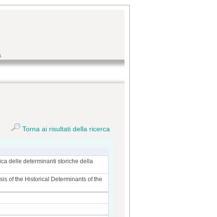
a
Torna ai risultati della ricerca
ica delle determinanti storiche della
is of the Historical Determinants of the