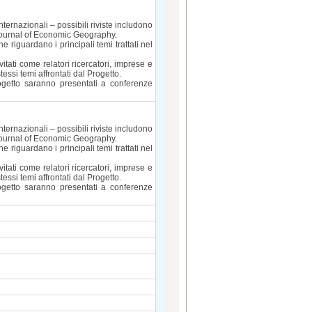
nternazionali – possibili riviste includono
 Journal of Economic Geography.
 riguardano i principali temi trattati nel
itati come relatori ricercatori, imprese e
stessi temi affrontati dal Progetto.
progetto saranno presentati a conferenze
nternazionali – possibili riviste includono
 Journal of Economic Geography.
 riguardano i principali temi trattati nel
itati come relatori ricercatori, imprese e
stessi temi affrontati dal Progetto.
progetto saranno presentati a conferenze