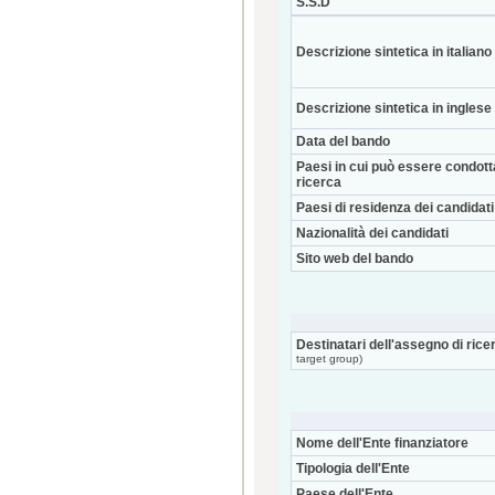
S.S.D
Descrizione sintetica in italiano
Descrizione sintetica in inglese
Data del bando
Paesi in cui può essere condott
ricerca
Paesi di residenza dei candidati
Nazionalità dei candidati
Sito web del bando
Destinatari dell'assegno di rice
target group)
Nome dell'Ente finanziatore
Tipologia dell'Ente
Paese dell'Ente