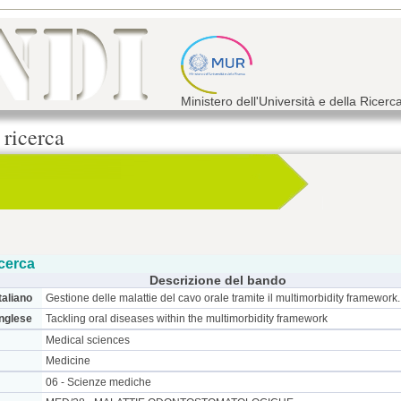
Ministero dell'Università e della Ricerc
 ricerca
cerca
Descrizione del bando
taliano
Gestione delle malattie del cavo orale tramite il multimorbidity framework.
inglese
Tackling oral diseases within the multimorbidity framework
Medical sciences
Medicine
06 - Scienze mediche