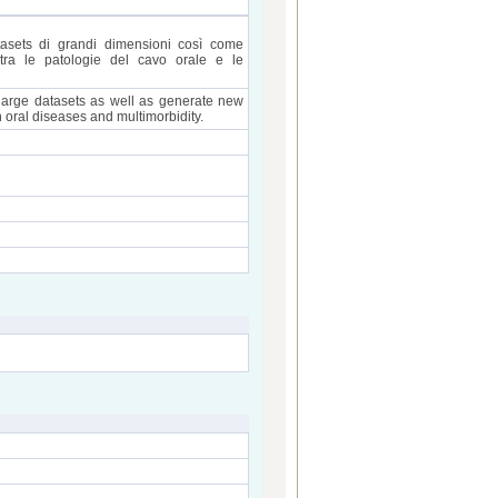
atasets di grandi dimensioni così come
 tra le patologie del cavo orale e le
 large datasets as well as generate new
 oral diseases and multimorbidity.