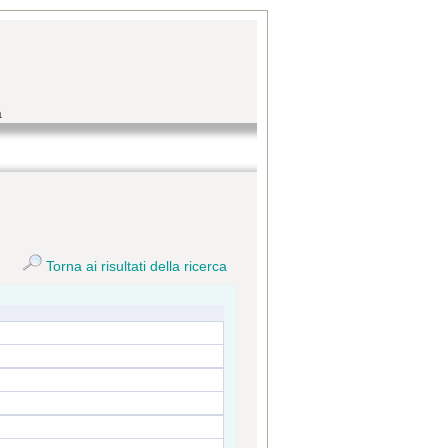
a
Torna ai risultati della ricerca