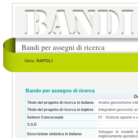
Bandi per assegni di ricerca
Univ. NAPOLI
Bando per assegno di ricerca
D
Titolo del progetto di ricerca in italiano
Analisi geonomiche integ
Titolo del progetto di ricerca in inglese
Integrative geonomic ana
Settore Concorsuale
07 - Scienze agrarie e v
S.S.D
-
Sviluppo di modelli 
Descrizione sintetica in italiano
miglioramento genetico 