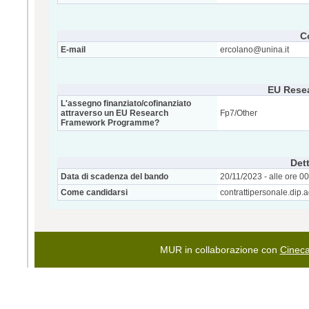
C
E-mail
ercolano@unina.it
EU Rese
L'assegno finanziato/cofinanziato
attraverso un EU Research
Fp7/Other
Framework Programme?
Dett
Data di scadenza del bando
20/11/2023 - alle ore 0
Come candidarsi
contrattipersonale.dip.
MUR in collaborazione con
Cinec