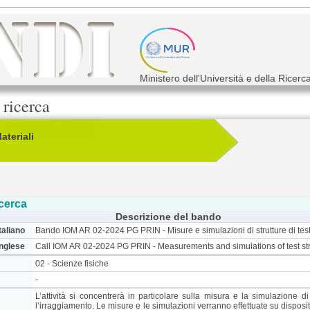
Ministero dell'Università e della Ricerc
 ricerca
ateriali
cerca
Descrizione del bando
taliano
Bando IOM AR 02-2024 PG PRIN - Misure e simulazioni di strutture di te
inglese
Call IOM AR 02-2024 PG PRIN - Measurements and simulations of test s
02 - Scienze fisiche
-
L’attività si concentrerà in particolare sulla misura e la simulazione 
l’irraggiamento. Le misure e le simulazioni verranno effettuate su dispositiv