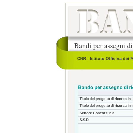
Bandi per assegni di
CNR - Istituto Officina dei M
Bando per assegno di ri
Titolo del progetto di ricerca in i
Titolo del progetto di ricerca in 
Settore Concorsuale
S.S.D