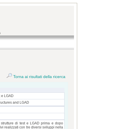
a
Torna ai risultati della ricerca
st e LGAD
tructures and LGAD
di strutture di test e LGAD prima e dopo
i realizzati con tre diversi sviluppi nella