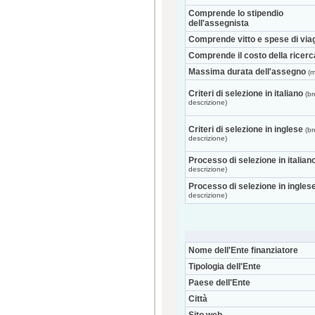
Comprende lo stipendio
dell'assegnista
Comprende vitto e spese di via
Comprende il costo della ricerc
Massima durata dell'assegno
(m
Criteri di selezione in italiano
(br
descrizione)
Criteri di selezione in inglese
(br
descrizione)
Processo di selezione in italian
descrizione)
Processo di selezione in ingles
descrizione)
Nome dell'Ente finanziatore
Tipologia dell'Ente
Paese dell'Ente
Città