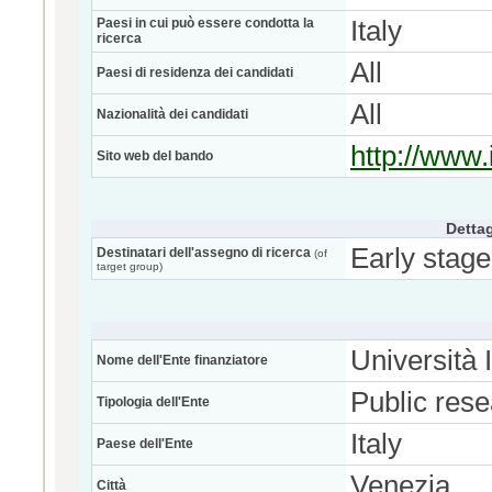
Paesi in cui può essere condotta la
Italy
ricerca
All
Paesi di residenza dei candidati
All
Nazionalità dei candidati
http://www.i
Sito web del bando
Dettag
Early stage
Destinatari dell'assegno di ricerca
(of
target group)
Università 
Nome dell'Ente finanziatore
Public res
Tipologia dell'Ente
Italy
Paese dell'Ente
Venezia
Città