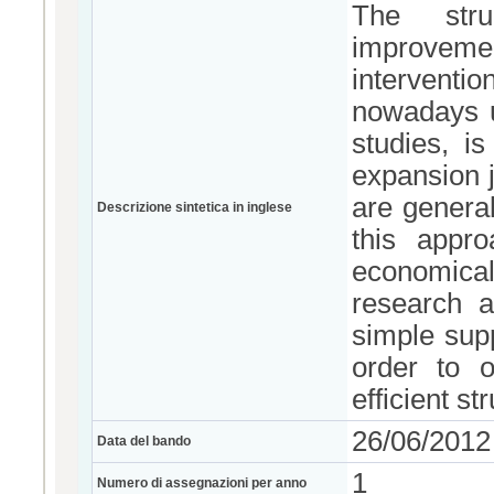
The stru
improvement
interventi
nowadays un
studies, is
expansion j
are genera
Descrizione sintetica in inglese
this appr
economica
research a
simple supp
order to o
efficient st
26/06/2012
Data del bando
1
Numero di assegnazioni per anno