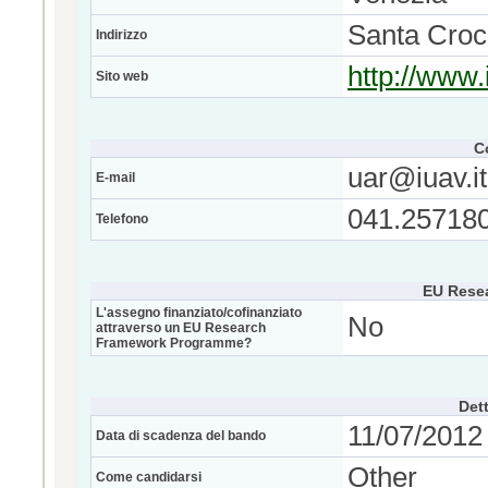
Santa Croce
Indirizzo
http://www.i
Sito web
C
uar@iuav.it
E-mail
041.25718
Telefono
EU Rese
L'assegno finanziato/cofinanziato
No
attraverso un EU Research
Framework Programme?
Dett
11/07/2012 
Data di scadenza del bando
Other
Come candidarsi