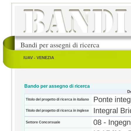
Bandi per assegni di ricerca
IUAV - VENEZIA
Bando per assegno di ricerca
D
Ponte integ
Titolo del progetto di ricerca in italiano
Integral Br
Titolo del progetto di ricerca in inglese
08 - Ingegne
Settore Concorsuale