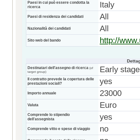
Paesi in cui può essere condotta la
Italy
ricerca
All
Paesi di residenza dei candidati
All
Nazionalità dei candidati
http://www.
Sito web del bando
Dettag
Early stage
Destinatari dell'assegno di ricerca
(of
target group)
Il contratto prevede la copertura delle
yes
prestazioni sociali?
23000
Importo annuale
Euro
Valuta
Comprende lo stipendio
yes
dell'assegnista
no
Comprende vitto e spese di viaggio