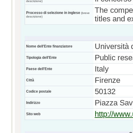
descrizione)
The competi
Processo di selezione in inglese
(breve
titles and 
descrizione)
Università 
Nome dell'Ente finanziatore
Public res
Tipologia dell'Ente
Italy
Paese dell'Ente
Firenze
Città
50132
Codice postale
Piazza Sav
Indirizzo
http://www.u
Sito web