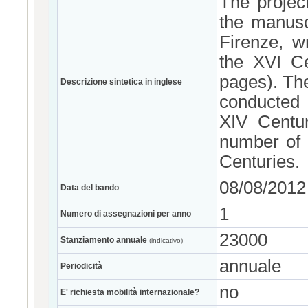
The project
the manusc
Firenze, wr
the XVI C
pages). The
Descrizione sintetica in inglese
conducted 
XIV Centur
number of 
Centuries.
08/08/2012
Data del bando
1
Numero di assegnazioni per anno
23000
Stanziamento annuale
(indicativo)
annuale
Periodicità
no
E' richiesta mobilità internazionale?