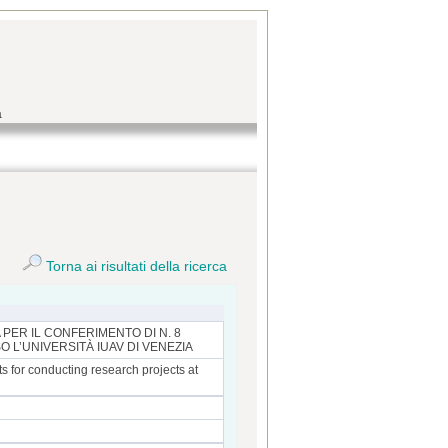
a
Torna ai risultati della ricerca
ER IL CONFERIMENTO DI N. 8
 L’UNIVERSITÀ IUAV DI VENEZIA
s for conducting research projects at