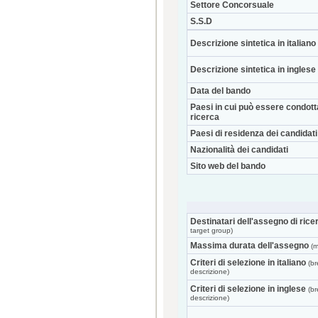
Settore Concorsuale
S.S.D
Descrizione sintetica in italiano
Descrizione sintetica in inglese
Data del bando
Paesi in cui può essere condott
ricerca
Paesi di residenza dei candidati
Nazionalità dei candidati
Sito web del bando
Destinatari dell'assegno di rice
target group)
Massima durata dell'assegno
(m
Criteri di selezione in italiano
(br
descrizione)
Criteri di selezione in inglese
(br
descrizione)