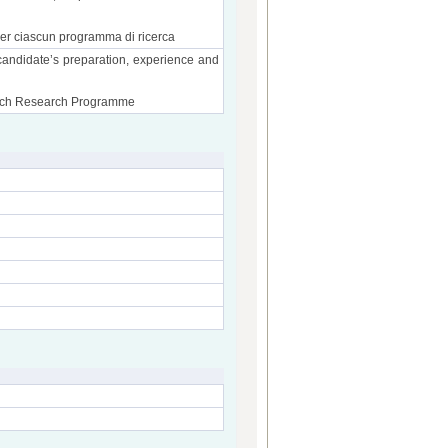
 per ciascun programma di ricerca
candidate’s preparation, experience and
r each Research Programme