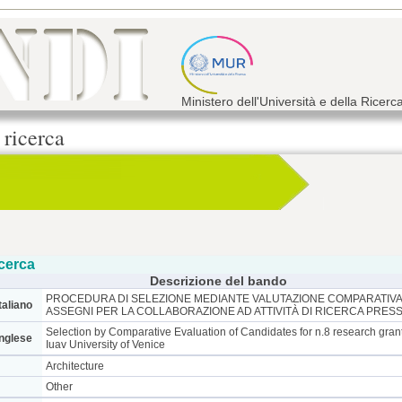
Ministero dell'Università e della Ricerc
 ricerca
cerca
Descrizione del bando
PROCEDURA DI SELEZIONE MEDIANTE VALUTAZIONE COMPARATIVA P
taliano
ASSEGNI PER LA COLLABORAZIONE AD ATTIVITÀ DI RICERCA PRESSO
Selection by Comparative Evaluation of Candidates for n.8 research grant
inglese
Iuav University of Venice
Architecture
Other