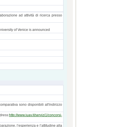
aborazione ad attività di ricerca presso
University of Venice is announced
omparativa sono disponibili all'indirizzo
ddress:
http://www.iuav.it/servizi1/concorsi-
azione, l’esperienza e l’attitudine alla