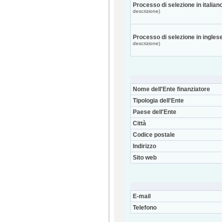
Processo di selezione in italian
descrizione)
Processo di selezione in ingles
descrizione)
Nome dell'Ente finanziatore
Tipologia dell'Ente
Paese dell'Ente
Città
Codice postale
Indirizzo
Sito web
E-mail
Telefono