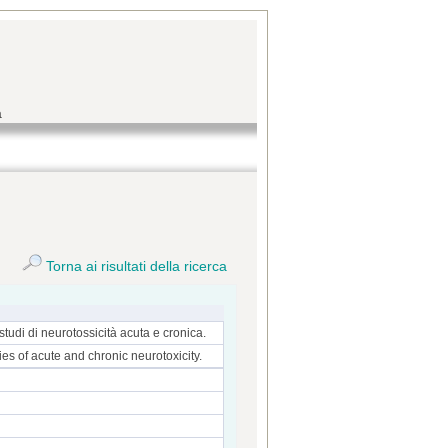
a
Torna ai risultati della ricerca
studi di neurotossicità acuta e cronica.
ies of acute and chronic neurotoxicity.