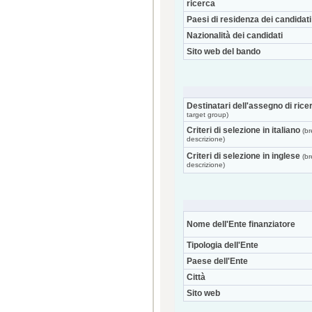
ricerca
Paesi di residenza dei candidati
Nazionalità dei candidati
Sito web del bando
Destinatari dell'assegno di rice
target group)
Criteri di selezione in italiano
(br
descrizione)
Criteri di selezione in inglese
(br
descrizione)
Nome dell'Ente finanziatore
Tipologia dell'Ente
Paese dell'Ente
Città
Sito web