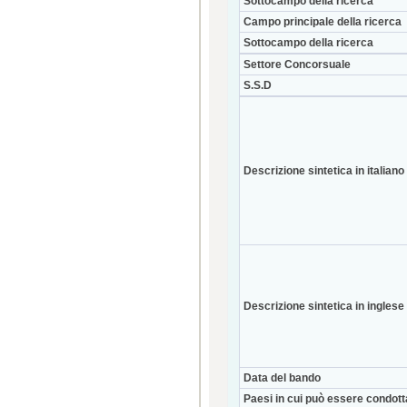
Sottocampo della ricerca
Campo principale della ricerca
Sottocampo della ricerca
Settore Concorsuale
S.S.D
Descrizione sintetica in italiano
Descrizione sintetica in inglese
Data del bando
Paesi in cui può essere condott