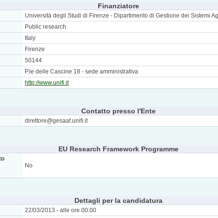
Finanziatore
Università degli Studi di Firenze - Dipartimento di Gestione dei Sistemi Agr
Public research
Italy
Firenze
50144
P.le delle Cascine 18 - sede amministrativa
http://www.unifi.it
Contatto presso l'Ente
direttore@gesaaf.unifi.it
EU Research Framework Programme
to
No
Dettagli per la candidatura
22/03/2013 - alle ore 00:00