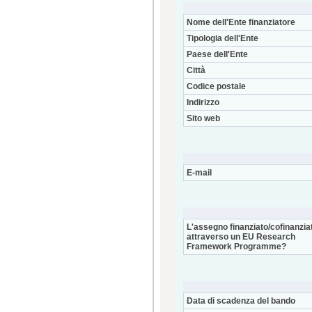
Nome dell'Ente finanziatore
Tipologia dell'Ente
Paese dell'Ente
Città
Codice postale
Indirizzo
Sito web
E-mail
L'assegno finanziato/cofinanzia
attraverso un EU Research
Framework Programme?
Data di scadenza del bando