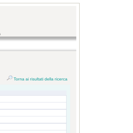
a
Torna ai risultati della ricerca