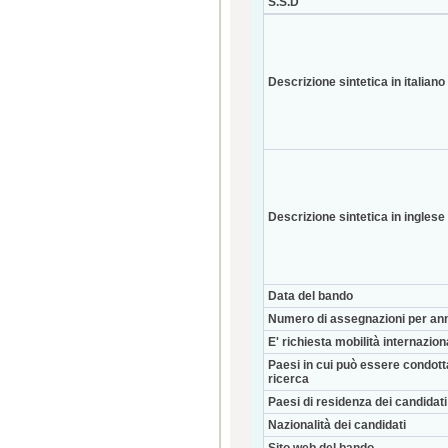
S.S.D
Descrizione sintetica in italiano
Descrizione sintetica in inglese
Data del bando
Numero di assegnazioni per an
E' richiesta mobilità internazio
Paesi in cui può essere condott
ricerca
Paesi di residenza dei candidati
Nazionalità dei candidati