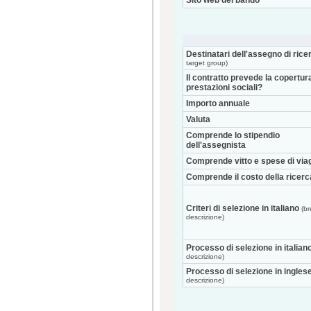
Sito web del bando
Destinatari dell'assegno di rice
target group)
Il contratto prevede la copertur
prestazioni sociali?
Importo annuale
Valuta
Comprende lo stipendio
dell'assegnista
Comprende vitto e spese di via
Comprende il costo della ricerc
Criteri di selezione in italiano
(br
descrizione)
Processo di selezione in italian
descrizione)
Processo di selezione in ingles
descrizione)