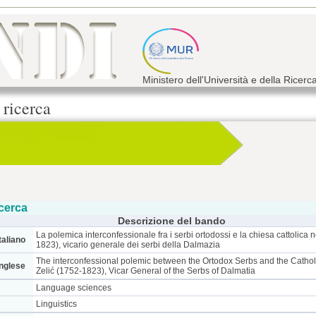
Ministero dell'Università e della Ricerc
 ricerca
cerca
Descrizione del bando
La polemica interconfessionale fra i serbi ortodossi e la chiesa cattolica 
taliano
1823), vicario generale dei serbi della Dalmazia
The interconfessional polemic between the Ortodox Serbs and the Cathol
inglese
Zelić (1752-1823), Vicar General of the Serbs of Dalmatia
Language sciences
Linguistics