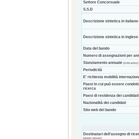
Settore Concorsuale
S.S.D
Descrizione sintetica in italiano
Descrizione sintetica in inglese
Data del bando
Numero di assegnazioni per an
Stanziamento annuale
(indicativo)
Periodicità
E' richiesta mobilità internazio
Paesi in cui può essere condott
ricerca
Paesi di residenza dei candidati
Nazionalità dei candidati
Sito web del bando
Destinatari dell'assegno di rice
target group)