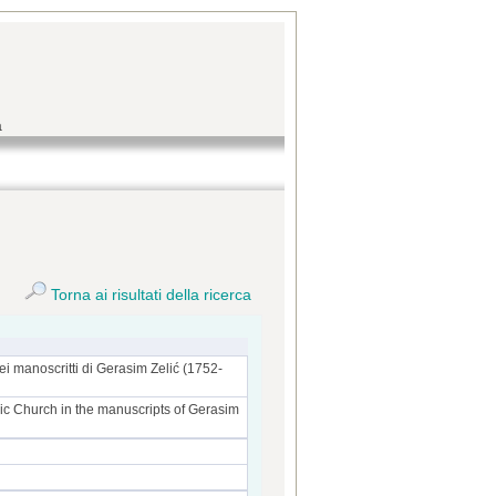
a
Torna ai risultati della ricerca
nei manoscritti di Gerasim Zelić (1752-
ic Church in the manuscripts of Gerasim