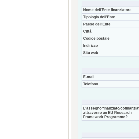
Nome dell'Ente finanziatore
Tipologia dell'Ente
Paese dell'Ente
Città
Codice postale
Indirizzo
Sito web
E-mail
Telefono
L'assegno finanziato/cofinanzia
attraverso un EU Research
Framework Programme?