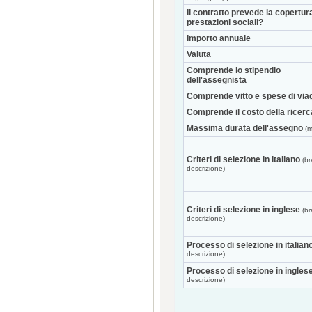
Il contratto prevede la copertur
prestazioni sociali?
Importo annuale
Valuta
Comprende lo stipendio
dell'assegnista
Comprende vitto e spese di via
Comprende il costo della ricerc
Massima durata dell'assegno
(m
Criteri di selezione in italiano
(br
descrizione)
Criteri di selezione in inglese
(br
descrizione)
Processo di selezione in italian
descrizione)
Processo di selezione in ingles
descrizione)