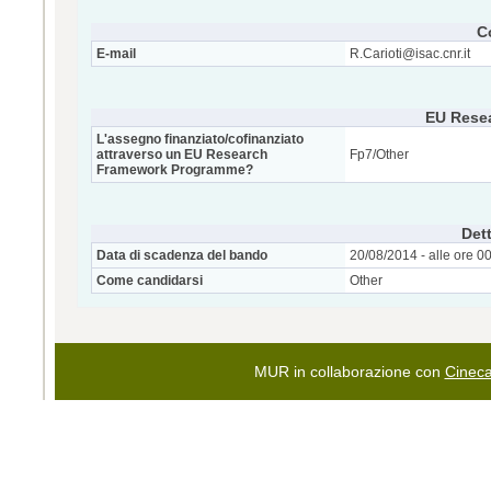
C
E-mail
R.Carioti@isac.cnr.it
EU Rese
L'assegno finanziato/cofinanziato
attraverso un EU Research
Fp7/Other
Framework Programme?
Dett
Data di scadenza del bando
20/08/2014 - alle ore 0
Come candidarsi
Other
MUR in collaborazione con
Cinec