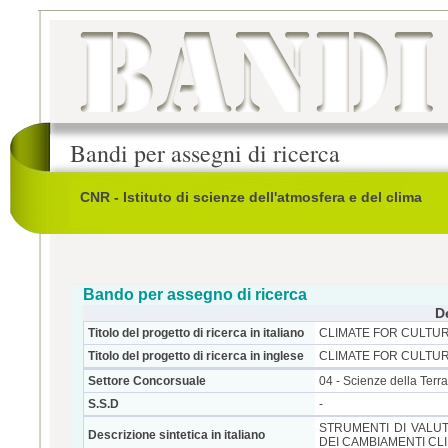
Bandi per assegni di ricerca
CNR - Istituto di scienze dell'atmosfera e del clima
Bando per assegno di ricerca
D
Titolo del progetto di ricerca in italiano
CLIMATE FOR CULTUR
Titolo del progetto di ricerca in inglese
CLIMATE FOR CULTUR
Settore Concorsuale
04 - Scienze della Terra
S.S.D
-
STRUMENTI DI VALUT
Descrizione sintetica in italiano
DEI CAMBIAMENTI CLI