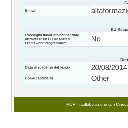
C
altaformazi
E-mail
EU Rese
L'assegno finanziato/cofinanziato
No
attraverso un EU Research
Framework Programme?
Dett
20/08/2014 
Data di scadenza del bando
Other
Come candidarsi
MUR in collaborazione con
Cinec