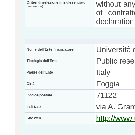
without any
Criteri di selezione in inglese
(breve
descrizione)
of contrat
declaration
Università 
Nome dell'Ente finanziatore
Public res
Tipologia dell'Ente
Italy
Paese dell'Ente
Foggia
Città
71122
Codice postale
via A. Gra
Indirizzo
http://www.u
Sito web