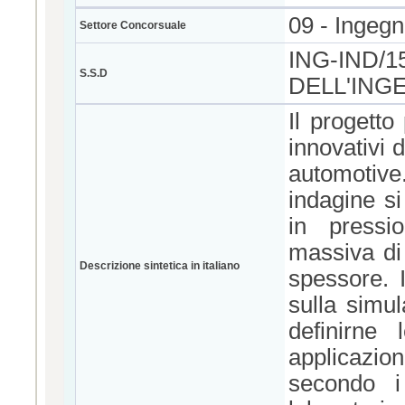
09 - Ingegn
Settore Concorsuale
ING-IND/1
S.S.D
DELL'ING
Il progetto
innovativi 
automotive
indagine si
in pressi
massiva di 
Descrizione sintetica in italiano
spessore. 
sulla simul
definirne 
applicazion
secondo i