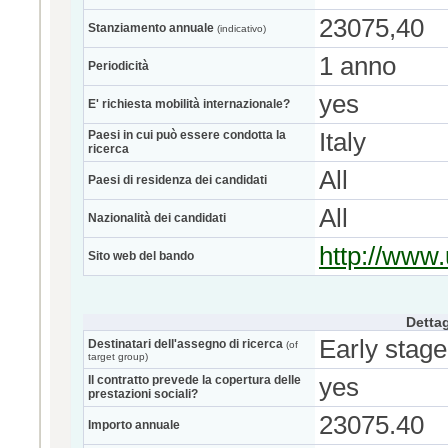
23075,40
Stanziamento annuale
(indicativo)
1 anno
Periodicità
yes
E' richiesta mobilità internazionale?
Paesi in cui può essere condotta la
Italy
ricerca
All
Paesi di residenza dei candidati
All
Nazionalità dei candidati
http://www.
Sito web del bando
Dettag
Early stage
Destinatari dell'assegno di ricerca
(of
target group)
Il contratto prevede la copertura delle
yes
prestazioni sociali?
23075.40
Importo annuale