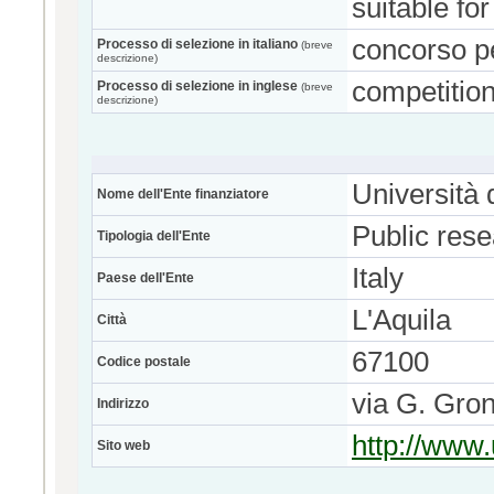
suitable fo
concorso per
Processo di selezione in italiano
(breve
descrizione)
competition
Processo di selezione in inglese
(breve
descrizione)
Università d
Nome dell'Ente finanziatore
Public res
Tipologia dell'Ente
Italy
Paese dell'Ente
L'Aquila
Città
67100
Codice postale
via G. Gron
Indirizzo
http://www.
Sito web