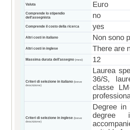
Euro
Valuta
Comprende lo stipendio
no
dell'assegnista
yes
Comprende il costo della ricerca
Non sono pre
Altri costi in italiano
There are n
Altri costi in inglese
12
Massima durata dell'assegno
(mesi)
Laurea spe
36/S, lau
Criteri di selezione in italiano
(breve
classe LM-
descrizione)
professiona
Degree in 
degree i
Criteri di selezione in inglese
(breve
accompanied
descrizione)