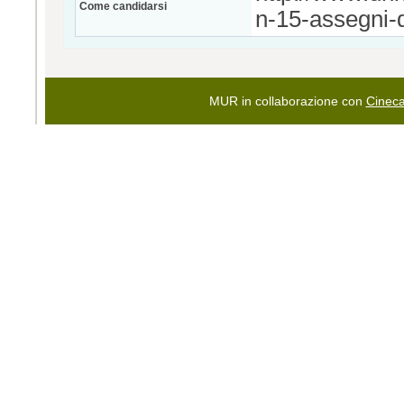
Come candidarsi
n-15-assegni-d
MUR in collaborazione con
Cinec