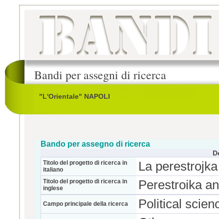
Bandi per assegni di ricerca
"L'Orientale" NAPOLI
Bando per assegno di ricerca
D
Titolo del progetto di ricerca in
La perestrojka e
italiano
Titolo del progetto di ricerca in
Perestroika and
inglese
Political scien
Campo principale della ricerca