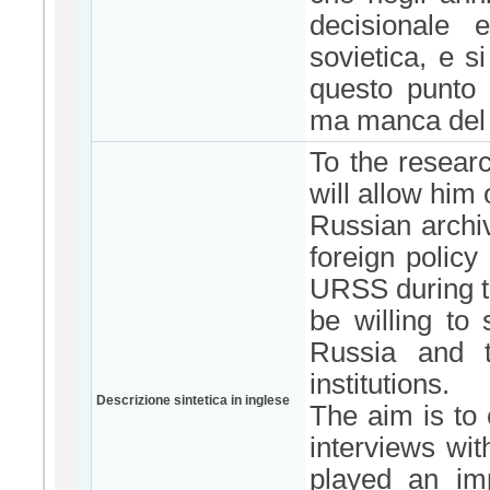
decisionale e
sovietica, e s
questo punto 
ma manca del 
To the resear
will allow him 
Russian archi
foreign policy
URSS during t
be willing to
Russia and t
institutions.
Descrizione sintetica in inglese
The aim is to 
interviews wi
played an imp