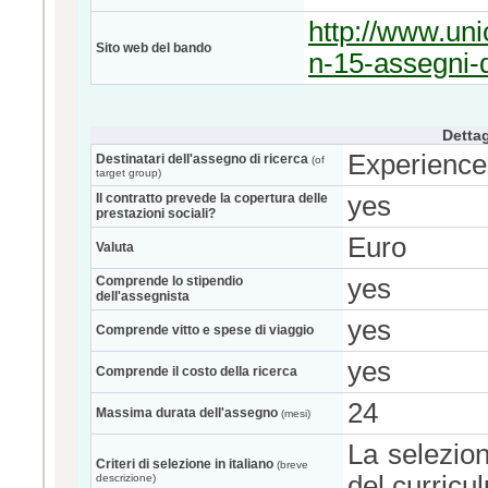
http://www.un
Sito web del bando
n-15-assegni-d
Dettag
Experience
Destinatari dell'assegno di ricerca
(of
target group)
Il contratto prevede la copertura delle
yes
prestazioni sociali?
Euro
Valuta
Comprende lo stipendio
yes
dell'assegnista
yes
Comprende vitto e spese di viaggio
yes
Comprende il costo della ricerca
24
Massima durata dell'assegno
(mesi)
La selezion
Criteri di selezione in italiano
(breve
del curricu
descrizione)