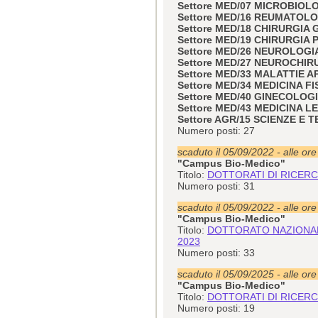
Settore MED/07 MICROBIOL
Settore MED/16 REUMATOL
Settore MED/18 CHIRURGIA
Settore MED/19 CHIRURGIA 
Settore MED/26 NEUROLOGI
Settore MED/27 NEUROCHIR
Settore MED/33 MALATTIE
Settore MED/34 MEDICINA FI
Settore MED/40 GINECOLOG
Settore MED/43 MEDICINA L
Settore AGR/15 SCIENZE E
Numero posti: 27
scaduto il 05/09/2022 - alle or
"Campus Bio-Medico"
Titolo:
DOTTORATI DI RICERCA 
Numero posti: 31
scaduto il 05/09/2022 - alle or
"Campus Bio-Medico"
Titolo:
DOTTORATO NAZIONALE 
2023
Numero posti: 33
scaduto il 05/09/2025 - alle or
"Campus Bio-Medico"
Titolo:
DOTTORATI DI RICERCA 
Numero posti: 19