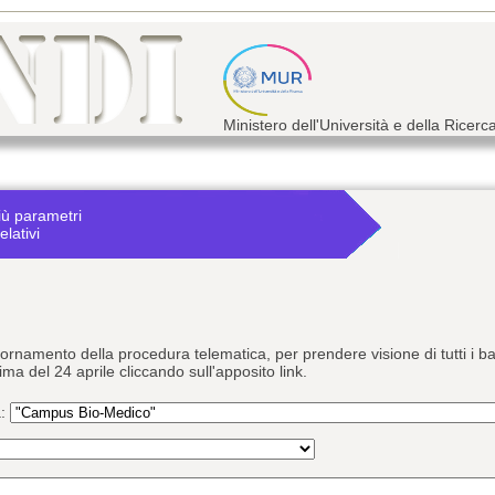
Ministero dell'Università e della Ricerc
iù parametri
elativi
giornamento della procedura telematica, per prendere visione di tutti i
rima del 24 aprile cliccando sull'apposito link.
a: