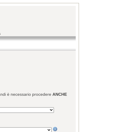
a
 bandi è necessario procedere
ANCHE