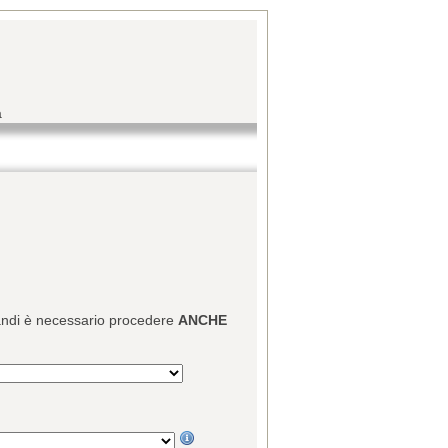
a
 bandi è necessario procedere
ANCHE