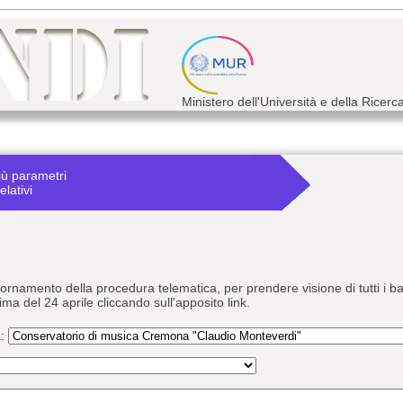
Ministero dell'Università e della Ricerc
iù parametri
elativi
giornamento della procedura telematica, per prendere visione di tutti i
rima del 24 aprile cliccando sull'apposito link.
a: