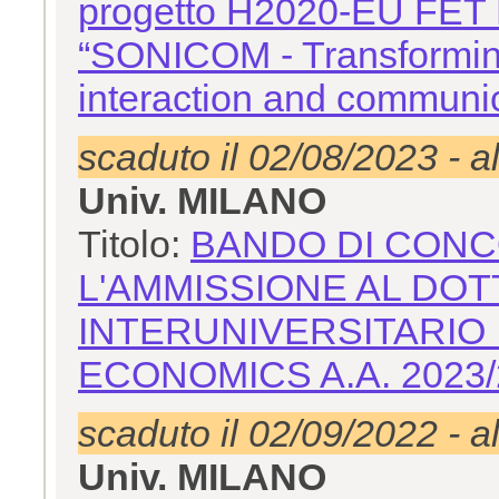
progetto H2020-EU FET Pr
“SONICOM - Transforming
interaction and communi
scaduto il 02/08/2023 - a
Univ. MILANO
Titolo:
BANDO DI CONC
L'AMMISSIONE AL DOT
INTERUNIVERSITARIO 
ECONOMICS A.A. 2023/
scaduto il 02/09/2022 - a
Univ. MILANO