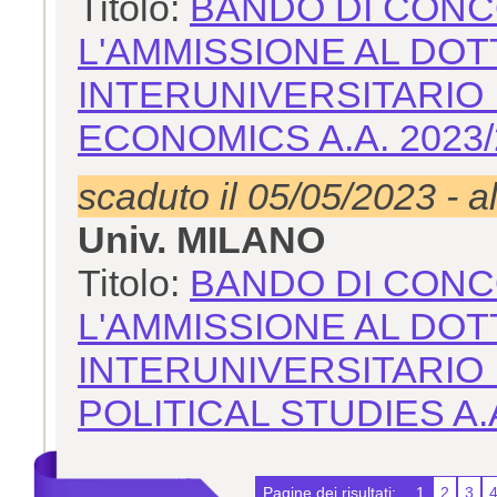
Titolo:
BANDO DI CONC
L'AMMISSIONE AL DOT
INTERUNIVERSITARIO 
ECONOMICS A.A. 2023/
scaduto il 05/05/2023 - a
Univ. MILANO
Titolo:
BANDO DI CONC
L'AMMISSIONE AL DOT
INTERUNIVERSITARIO I
POLITICAL STUDIES A.A
Pagine dei risultati:
1
2
3