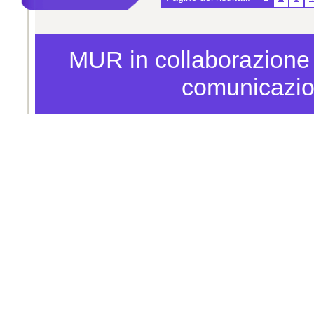
MUR in collaborazion
comunicazi