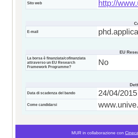
http://www.
Sito web
C
phd.applica
E-mail
EU Rese
La borsa è finanziata/cofinanziata
No
attraverso un EU Research
Framework Programme?
Dett
24/04/2015 
Data di scadenza del bando
www.unive.
Come candidarsi
MUR in collaborazione con
Cinec