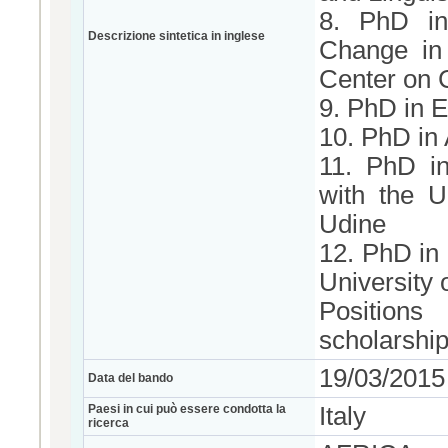
8. PhD in
Descrizione sintetica in inglese
Change in 
Center on
9. PhD in 
10. PhD in 
11. PhD in
with the U
Udine
12. PhD in 
University 
Position
scholarship
19/03/2015
Data del bando
Paesi in cui può essere condotta la
Italy
ricerca