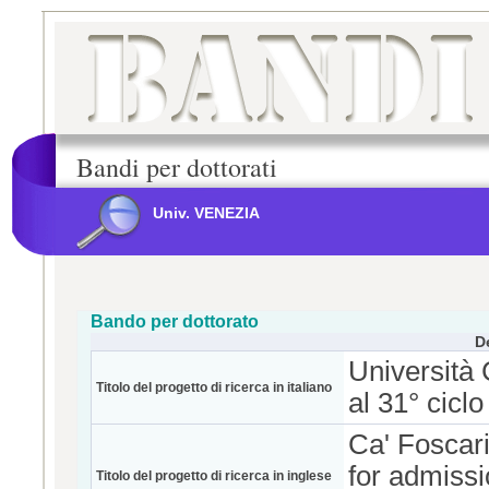
Bandi per dottorati
Univ. VENEZIA
Bando per dottorato
D
Università
Titolo del progetto di ricerca in italiano
al 31° cicl
Ca' Foscari
for admissi
Titolo del progetto di ricerca in inglese