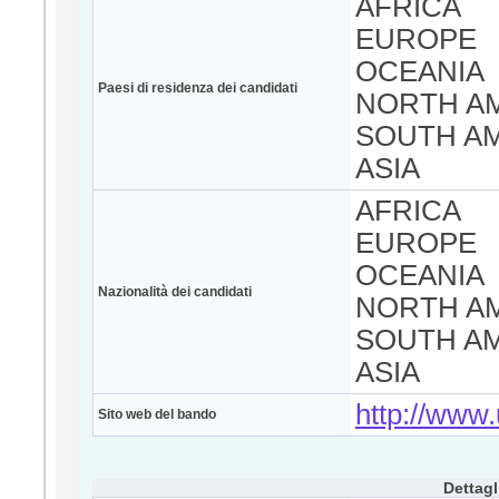
AFRICA
EUROPE
OCEANIA
Paesi di residenza dei candidati
NORTH A
SOUTH A
ASIA
AFRICA
EUROPE
OCEANIA
Nazionalità dei candidati
NORTH A
SOUTH A
ASIA
http://www.
Sito web del bando
Dettagl