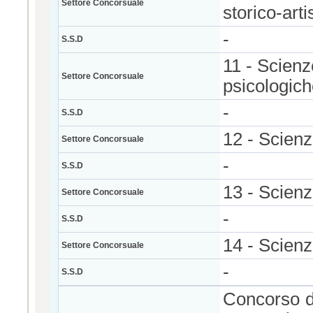
Settore Concorsuale
storico-arti
-
S.S.D
11 - Scienz
Settore Concorsuale
psicologic
-
S.S.D
12 - Scienz
Settore Concorsuale
-
S.S.D
13 - Scienz
Settore Concorsuale
-
S.S.D
14 - Scienze
Settore Concorsuale
-
S.S.D
Concorso di