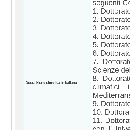
seguenti Co
1. Dottorat
2. Dottorat
3. Dottora
4. Dottorat
5. Dottorat
6. Dottorato
7. Dottora
Scienze del
8. Dottora
Descrizione sintetica in italiano
climatici
Mediterran
9. Dottorat
10. Dottorat
11. Dottora
con l’Unive