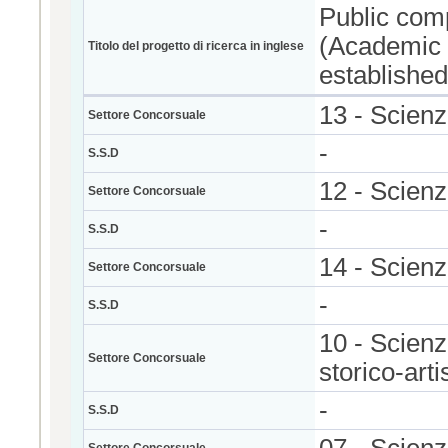
Public comp
(Academic 
Titolo del progetto di ricerca in inglese
established
13 - Scienz
Settore Concorsuale
-
S.S.D
12 - Scienz
Settore Concorsuale
-
S.S.D
14 - Scienze
Settore Concorsuale
-
S.S.D
10 - Scienze
Settore Concorsuale
storico-arti
-
S.S.D