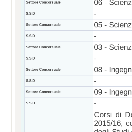
06 - Scien
Settore Concorsuale
-
S.S.D
05 - Scienz
Settore Concorsuale
-
S.S.D
03 - Scien
Settore Concorsuale
-
S.S.D
08 - Ingegne
Settore Concorsuale
-
S.S.D
09 - Ingegn
Settore Concorsuale
-
S.S.D
Corsi di Do
2015/16, c
degli Studi 