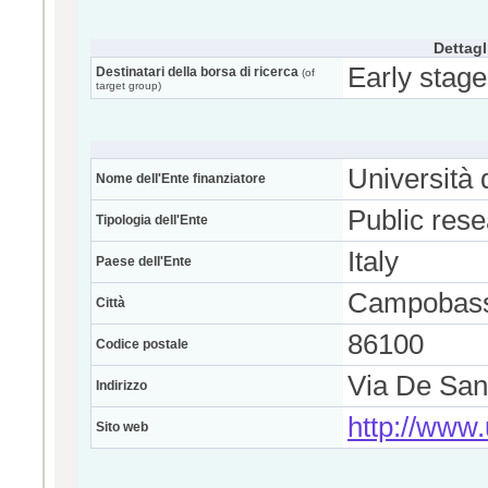
Dettagl
Early stage
Destinatari della borsa di ricerca
(of
target group)
Università 
Nome dell'Ente finanziatore
Public res
Tipologia dell'Ente
Italy
Paese dell'Ente
Campobas
Città
86100
Codice postale
Via De San
Indirizzo
http://www.
Sito web