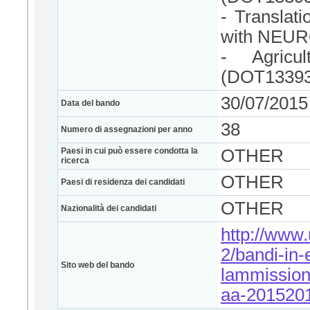
- Translati
with NEU
- Agricul
(DOT13393
30/07/2015
Data del bando
38
Numero di assegnazioni per anno
Paesi in cui può essere condotta la
OTHER
ricerca
OTHER
Paesi di residenza dei candidati
OTHER
Nazionalità dei candidati
http://www.u
2/bandi-in
Sito web del bando
lammissione
aa-201520