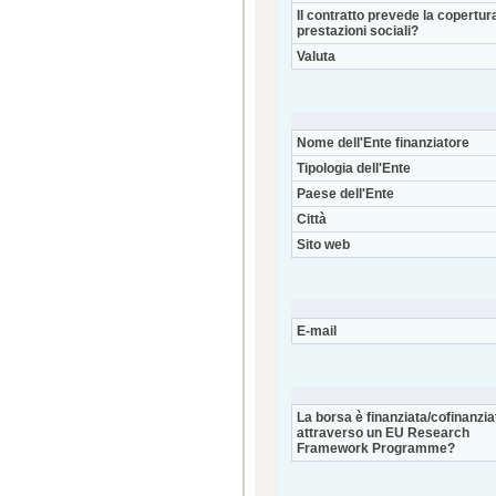
Il contratto prevede la copertur
prestazioni sociali?
Valuta
Nome dell'Ente finanziatore
Tipologia dell'Ente
Paese dell'Ente
Città
Sito web
E-mail
La borsa è finanziata/cofinanzia
attraverso un EU Research
Framework Programme?