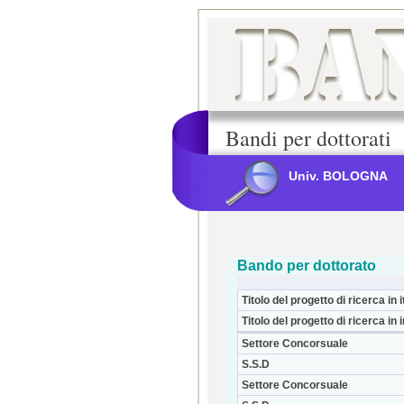
Bandi per dottorati
Univ. BOLOGNA
Bando per dottorato
Titolo del progetto di ricerca in i
Titolo del progetto di ricerca in 
Settore Concorsuale
S.S.D
Settore Concorsuale