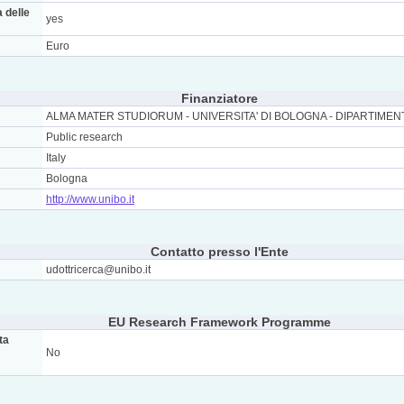
a delle
yes
Euro
Finanziatore
ALMA MATER STUDIORUM - UNIVERSITA' DI BOLOGNA - DIPARTIMENT
Public research
Italy
Bologna
http://www.unibo.it
Contatto presso l'Ente
udottricerca@unibo.it
EU Research Framework Programme
ta
No