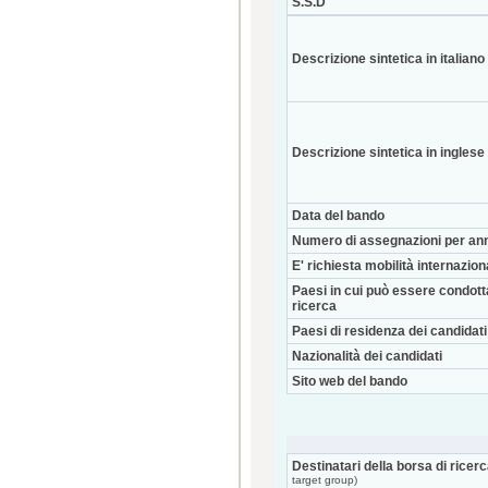
S.S.D
Descrizione sintetica in italiano
Descrizione sintetica in inglese
Data del bando
Numero di assegnazioni per an
E' richiesta mobilità internazio
Paesi in cui può essere condott
ricerca
Paesi di residenza dei candidati
Nazionalità dei candidati
Sito web del bando
Destinatari della borsa di ricer
target group)