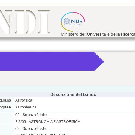
Ministero dell'Università e della Ricerc
Descrizione del bando
taliano
Astrofisica
inglese
Astrophysics
02 - Scienze fisiche
FIS/05 - ASTRONOMIA E ASTROFISICA
02 - Scienze fisiche