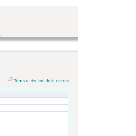
a
Torna ai risultati della ricerca