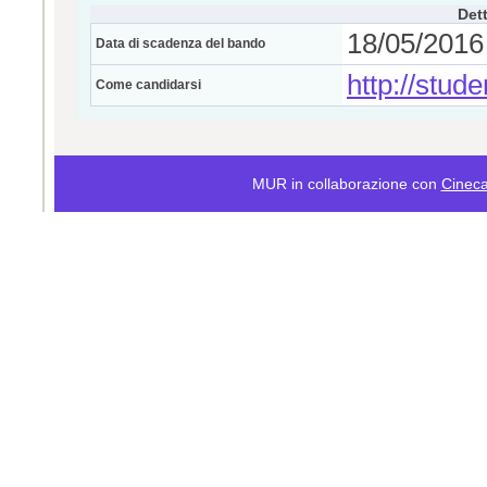
Dett
18/05/2016 
Data di scadenza del bando
http://stude
Come candidarsi
MUR in collaborazione con
Cinec