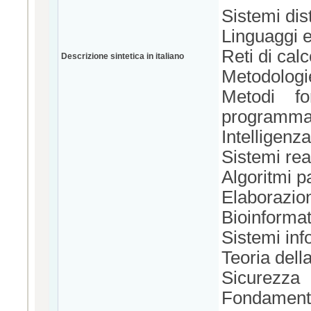
Sistemi dist
Linguaggi 
Reti di calc
Descrizione sintetica in italiano
Metodologie
Metodi fo
programma
Intelligenza 
Sistemi real
Algoritmi pa
Elaborazio
Bioinformat
Sistemi info
Teoria dell
Sicurezza
Fondamenti 