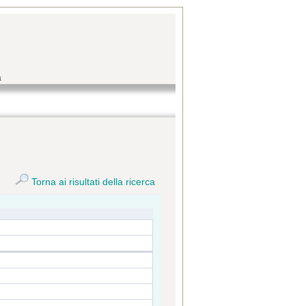
a
Torna ai risultati della ricerca