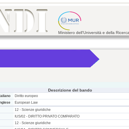
Ministero dell'Università e della Ricerc
Descrizione del bando
taliano
Diritto europeo
inglese
European Law
12 - Scienze giuridiche
IUS/02 - DIRITTO PRIVATO COMPARATO
12 - Scienze giuridiche