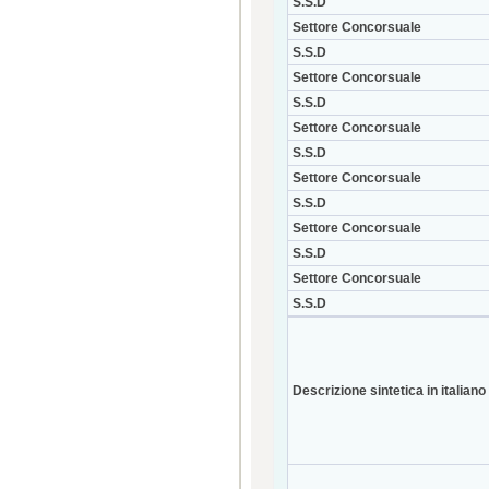
S.S.D
Settore Concorsuale
S.S.D
Settore Concorsuale
S.S.D
Settore Concorsuale
S.S.D
Settore Concorsuale
S.S.D
Settore Concorsuale
S.S.D
Settore Concorsuale
S.S.D
Descrizione sintetica in italiano