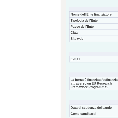
Nome dell'Ente finanziatore
Tipologia dell'Ente
Paese dell'Ente
Città
Sito web
E-mail
La borsa è finanziata/cofinanzia
attraverso un EU Research
Framework Programme?
Data di scadenza del bando
Come candidarsi