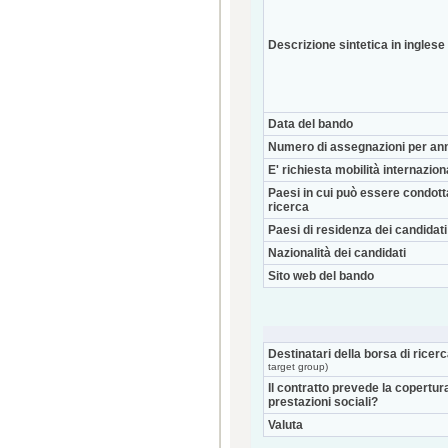
Descrizione sintetica in inglese
Data del bando
Numero di assegnazioni per an
E' richiesta mobilità internazio
Paesi in cui può essere condott
ricerca
Paesi di residenza dei candidati
Nazionalità dei candidati
Sito web del bando
Destinatari della borsa di ricer
target group)
Il contratto prevede la copertur
prestazioni sociali?
Valuta