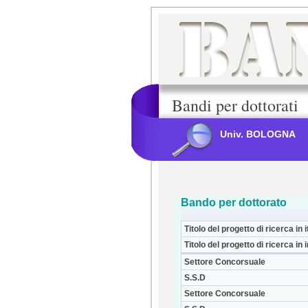
Bandi per dottorati
Univ. BOLOGNA
Bando per dottorato
Titolo del progetto di ricerca in i
Titolo del progetto di ricerca in 
Settore Concorsuale
S.S.D
Settore Concorsuale