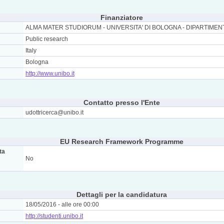
Finanziatore
ALMA MATER STUDIORUM - UNIVERSITA' DI BOLOGNA - DIPARTIMEN
Public research
Italy
Bologna
http://www.unibo.it
Contatto presso l'Ente
udottricerca@unibo.it
EU Research Framework Programme
ta
No
Dettagli per la candidatura
18/05/2016 - alle ore 00:00
http://studenti.unibo.it