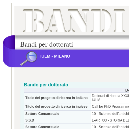
Bandi per dottorati
IULM - MILANO
Bando per dottorato
D
Dottorati di ricerca XX
Titolo del progetto di ricerca in italiano
IULM
Titolo del progetto di ricerca in inglese
Call for PhD Programme
Settore Concorsuale
10 - Scienze dell'antichit
S.S.D
L-ART/03 - STORIA 
Settore Concorsuale
10 - Scienze dell'antichit