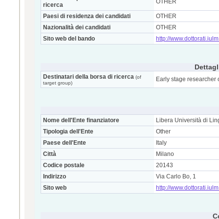
OTHER
ricerca
Paesi di residenza dei candidati
OTHER
Nazionalità dei candidati
OTHER
Sito web del bando
http://www.dottorati.iulm.
Dettagl
Destinatari della borsa di ricerca
(of
Early stage researcher 
target group)
Nome dell'Ente finanziatore
Libera Università di Li
Tipologia dell'Ente
Other
Paese dell'Ente
Italy
Città
Milano
Codice postale
20143
Indirizzo
Via Carlo Bo, 1
Sito web
http://www.dottorati.iulm.
C