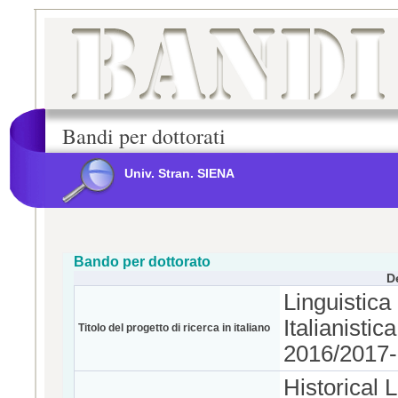
Bandi per dottorati
Univ. Stran. SIENA
Bando per dottorato
D
Linguistica
Italianistic
Titolo del progetto di ricerca in italiano
2016/2017-
Historical 