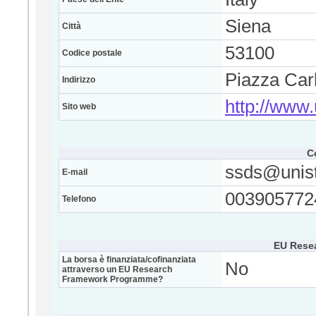
Siena
Città
53100
Codice postale
Piazza Carl
Indirizzo
http://www.u
Sito web
C
ssds@unistr
E-mail
003905772
Telefono
EU Rese
La borsa è finanziata/cofinanziata
No
attraverso un EU Research
Framework Programme?