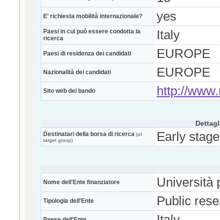
yes
E' richiesta mobilità internazionale?
Paesi in cui può essere condotta la
Italy
ricerca
EUROPE
Paesi di residenza dei candidati
EUROPE
Nazionalità dei candidati
http://www.u
Sito web del bando
Dettagl
Early stage
Destinatari della borsa di ricerca
(of
target group)
Università 
Nome dell'Ente finanziatore
Public res
Tipologia dell'Ente
Italy
Paese dell'Ente