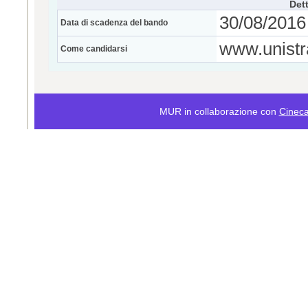
Dett
30/08/2016 
Data di scadenza del bando
www.unistra
Come candidarsi
MUR in collaborazione con
Cinec