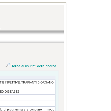
a
Torna ai risultati della ricerca
IE INFETTIVE, TRAPIANTI D’ORGANO
ATED DISEASES
 grado di programmare e condurre in modo