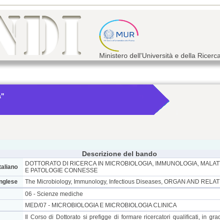
Ministero dell'Università e della Ricerc
a"
Descrizione del bando
DOTTORATO DI RICERCA IN MICROBIOLOGIA, IMMUNOLOGIA, MALATT
taliano
E PATOLOGIE CONNESSE
inglese
The Microbiology, Immunology, Infectious Diseases, ORGAN AND REL
06 - Scienze mediche
MED/07 - MICROBIOLOGIA E MICROBIOLOGIA CLINICA
Il Corso di Dottorato si prefigge di formare ricercatori qualificati, in