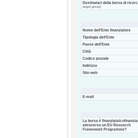
Destinatari della borsa di ricer
target group)
Nome dell'Ente finanziatore
Tipologia dell'Ente
Paese dell'Ente
Città
Codice postale
Indirizzo
Sito web
E-mail
La borsa è finanziata/cofinanzia
attraverso un EU Research
Framework Programme?