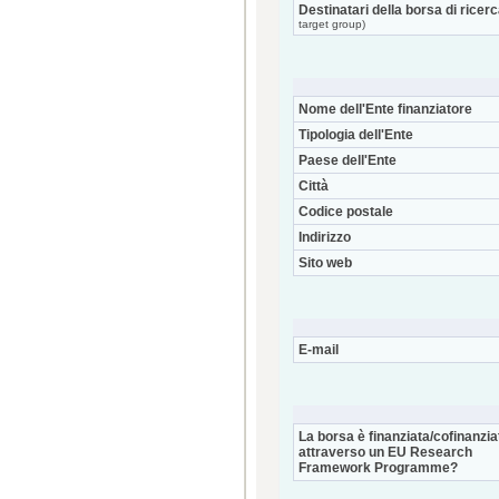
Destinatari della borsa di ricer
target group)
Nome dell'Ente finanziatore
Tipologia dell'Ente
Paese dell'Ente
Città
Codice postale
Indirizzo
Sito web
E-mail
La borsa è finanziata/cofinanzia
attraverso un EU Research
Framework Programme?