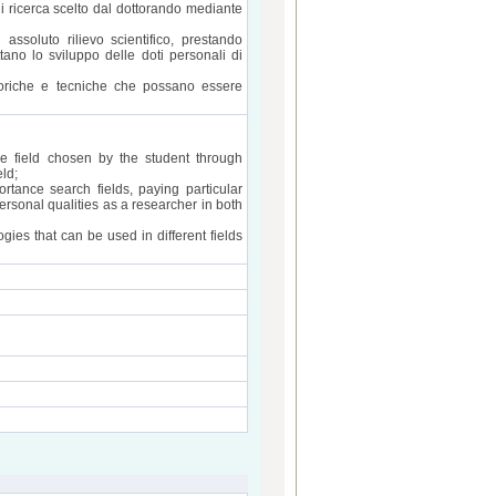
 ricerca scelto dal dottorando mediante
assoluto rilievo scientifico, prestando
ano lo sviluppo delle doti personali di
teoriche e tecniche che possano essere
he field chosen by the student through
eld;
ortance search fields, paying particular
personal qualities as a researcher in both
ies that can be used in different fields