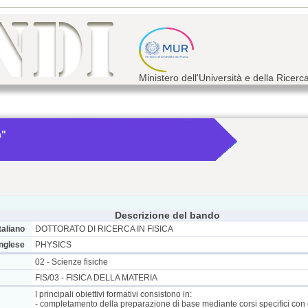
Ministero dell'Università e della Ricerc
a"
Descrizione del bando
taliano
DOTTORATO DI RICERCA IN FISICA
inglese
PHYSICS
02 - Scienze fisiche
FIS/03 - FISICA DELLA MATERIA
I principali obiettivi formativi consistono in:
- completamento della preparazione di base mediante corsi specifici con