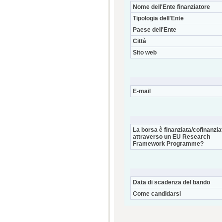
Nome dell'Ente finanziatore
Tipologia dell'Ente
Paese dell'Ente
Città
Sito web
E-mail
La borsa è finanziata/cofinanzia
attraverso un EU Research
Framework Programme?
Data di scadenza del bando
Come candidarsi