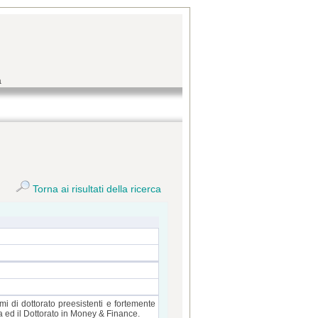
a
Torna ai risultati della ricerca
 di dottorato preesistenti e fortemente
a ed il Dottorato in Money & Finance.