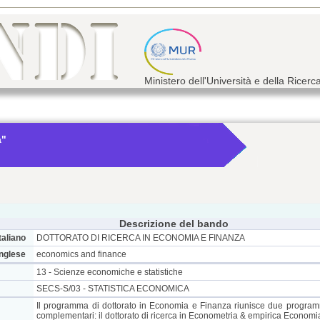
Ministero dell'Università e della Ricerc
a"
Descrizione del bando
taliano
DOTTORATO DI RICERCA IN ECONOMIA E FINANZA
inglese
economics and finance
13 - Scienze economiche e statistiche
SECS-S/03 - STATISTICA ECONOMICA
Il programma di dottorato in Economia e Finanza riunisce due programmi
complementari: il dottorato di ricerca in Econometria & empirica Economi