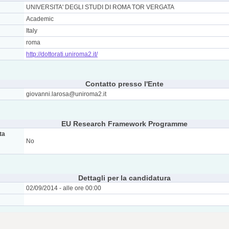
UNIVERSITA' DEGLI STUDI DI ROMA TOR VERGATA
Academic
Italy
roma
http://dottorati.uniroma2.it/
Contatto presso l'Ente
giovanni.larosa@uniroma2.it
EU Research Framework Programme
ta
No
Dettagli per la candidatura
02/09/2014 - alle ore 00:00