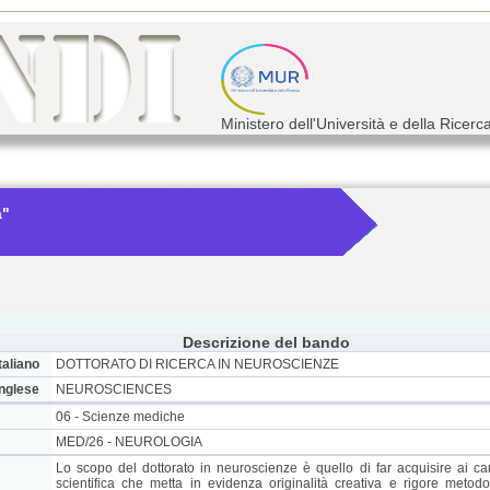
Ministero dell'Università e della Ricerc
a"
Descrizione del bando
taliano
DOTTORATO DI RICERCA IN NEUROSCIENZE
inglese
NEUROSCIENCES
06 - Scienze mediche
MED/26 - NEUROLOGIA
Lo scopo del dottorato in neuroscienze è quello di far acquisire ai ca
scientifica che metta in evidenza originalità creativa e rigore metodol