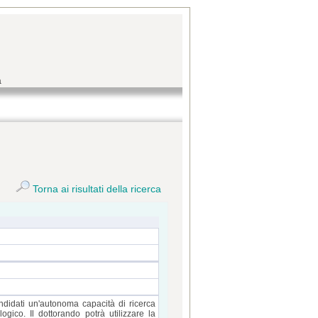
a
Torna ai risultati della ricerca
ndidati un'autonoma capacità di ricerca
ogico. Il dottorando potrà utilizzare la