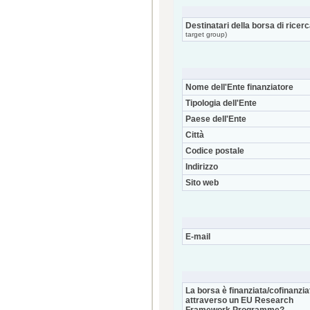
Destinatari della borsa di ricer
target group)
Nome dell'Ente finanziatore
Tipologia dell'Ente
Paese dell'Ente
Città
Codice postale
Indirizzo
Sito web
E-mail
La borsa è finanziata/cofinanzia
attraverso un EU Research