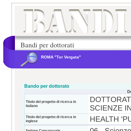
Bandi per dottorati
ROMA "Tor Vergata"
Bando per dottorato
D
DOTTORATO
Titolo del progetto di ricerca in
italiano
SCIENZE I
Titolo del progetto di ricerca in
HEALTH 'P
inglese
06 - Scienz
Settore Concorsuale