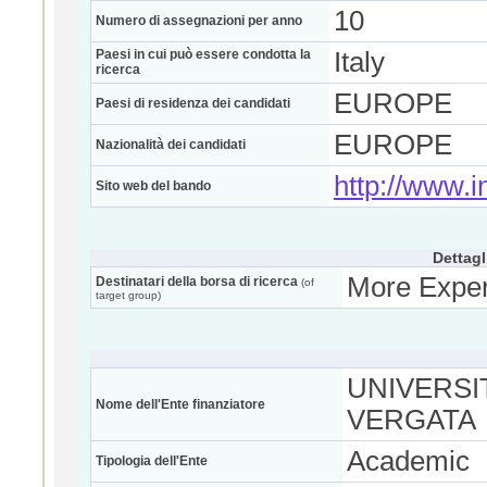
10
Numero di assegnazioni per anno
Paesi in cui può essere condotta la
Italy
ricerca
EUROPE
Paesi di residenza dei candidati
EUROPE
Nazionalità dei candidati
http://www.i
Sito web del bando
Dettagl
More Exper
Destinatari della borsa di ricerca
(of
target group)
UNIVERSI
Nome dell'Ente finanziatore
VERGATA
Academic
Tipologia dell'Ente