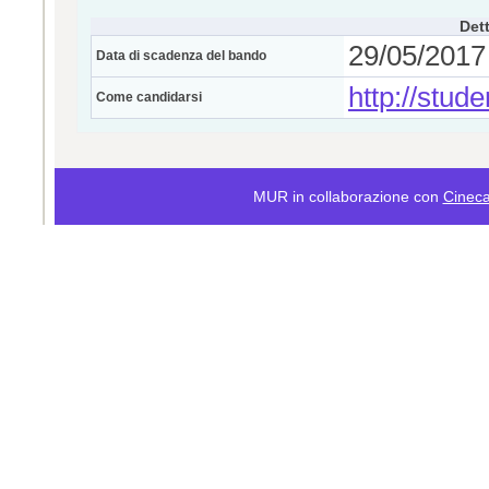
Dett
29/05/2017 
Data di scadenza del bando
http://stude
Come candidarsi
MUR in collaborazione con
Cinec