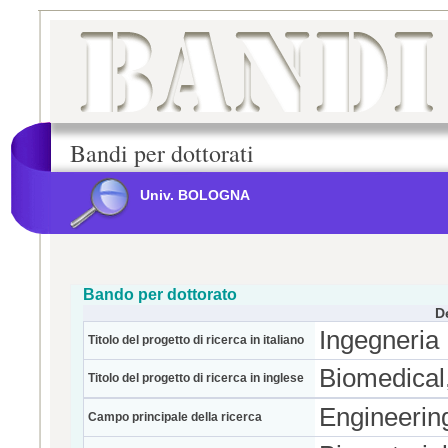
Bandi per dottorati
Univ. BOLOGNA
Bando per dottorato
D
Ingegneria 
Titolo del progetto di ricerca in italiano
Biomedical
Titolo del progetto di ricerca in inglese
Engineerin
Campo principale della ricerca