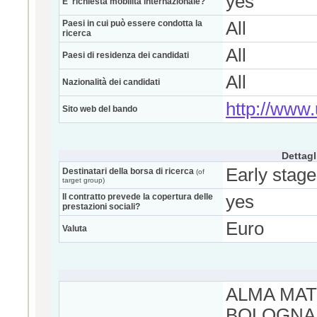
yes
E' richiesta mobilità internazionale?
Paesi in cui può essere condotta la
All
ricerca
All
Paesi di residenza dei candidati
All
Nazionalità dei candidati
http://www.u
Sito web del bando
Dettagl
Early stage
Destinatari della borsa di ricerca
(of
target group)
Il contratto prevede la copertura delle
yes
prestazioni sociali?
Euro
Valuta
ALMA MAT
BOLOGNA 