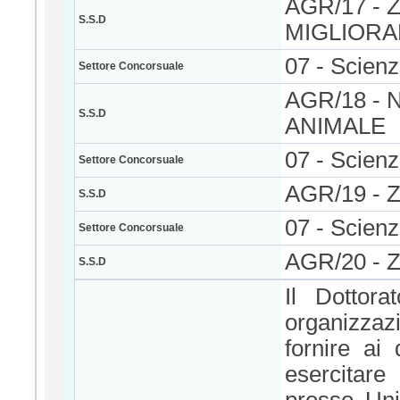
AGR/17 -
S.S.D
MIGLIOR
07 - Scienz
Settore Concorsuale
AGR/18 -
S.S.D
ANIMALE
07 - Scienz
Settore Concorsuale
AGR/19 -
S.S.D
07 - Scienz
Settore Concorsuale
AGR/20 -
S.S.D
Il Dottor
organizzazi
fornire ai
esercitare 