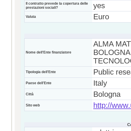
Il contratto prevede la copertura delle
yes
prestazioni sociali?
Euro
Valuta
ALMA MAT
BOLOGNA 
Nome dell'Ente finanziatore
TECNOLOG
Public res
Tipologia dell'Ente
Italy
Paese dell'Ente
Bologna
Città
http://www.
Sito web
C