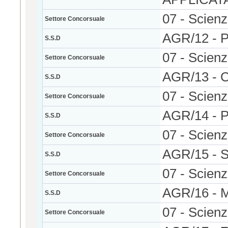
07 - Scienz
Settore Concorsuale
AGR/12 -
S.S.D
07 - Scienz
Settore Concorsuale
AGR/13 -
S.S.D
07 - Scienz
Settore Concorsuale
AGR/14 -
S.S.D
07 - Scienz
Settore Concorsuale
AGR/15 -
S.S.D
07 - Scienz
Settore Concorsuale
AGR/16 -
S.S.D
07 - Scienz
Settore Concorsuale