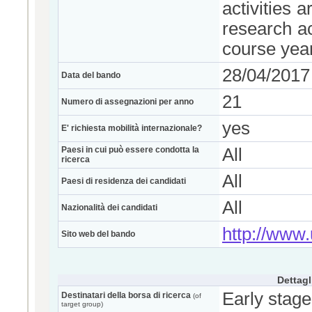
activities 
research act
course year
28/04/2017
Data del bando
21
Numero di assegnazioni per anno
yes
E' richiesta mobilità internazionale?
Paesi in cui può essere condotta la
All
ricerca
All
Paesi di residenza dei candidati
All
Nazionalità dei candidati
http://www.u
Sito web del bando
Dettagl
Early stage
Destinatari della borsa di ricerca
(of
target group)