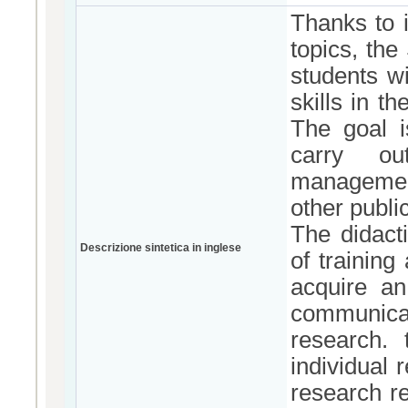
Thanks to i
topics, th
students w
skills in t
The goal i
carry ou
management 
other publi
The didacti
Descrizione sintetica in inglese
of training
acquire an
communicat
research. 
individual 
research re